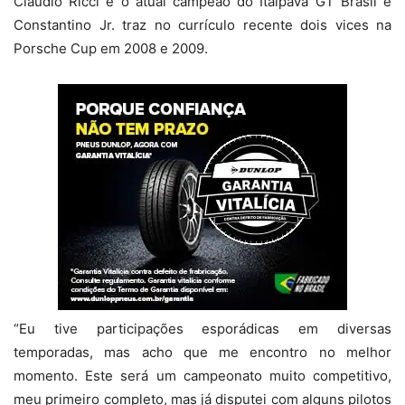
Claudio Ricci é o atual campeão do Itaipava GT Brasil e
Constantino Jr. traz no currículo recente dois vices na
Porsche Cup em 2008 e 2009.
“Eu tive participações esporádicas em diversas
temporadas, mas acho que me encontro no melhor
momento. Este será um campeonato muito competitivo,
meu primeiro completo, mas já disputei com alguns pilotos