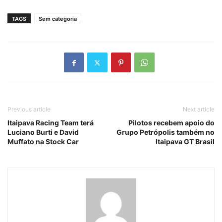
TAGS
Sem categoria
Previous article
Next article
Itaipava Racing Team terá
Pilotos recebem apoio do
Luciano Burti e David
Grupo Petrópolis também no
Muffato na Stock Car
Itaipava GT Brasil