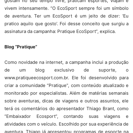
gostam no seu tempo livre, praticam esportes, viajam e
vivem intensamente. “O EcoSport sempre foi um símbolo
de aventura. Ter um EcoSport é um jeito de dizer: ‘Eu
pratico aquilo que gosto’. Foi desse conceito que surgiu a
assinatura da campanha: Pratique EcoSport”, explica.
Blog “Pratique”
Como novidade na internet, a campanha inclui a produção
de um blog exclusivo de suporte, o
www.pratiqueecosport.com.br. Ele foi desenvolvido para
criar a comunidade “Pratique”, com conteúdo atualizado e
monitorado por especialistas. Além de matérias semanais
sobre aventuras, dicas de viagens e outros assuntos, ele
terá os comentários do apresentador Thiago Brant, como
“Embaixador Ecosport”, contando suas viagens e
atividades com o veículo. Escolhido por sua experiência de
aventura, Thiago já apresentou programas de esporte na