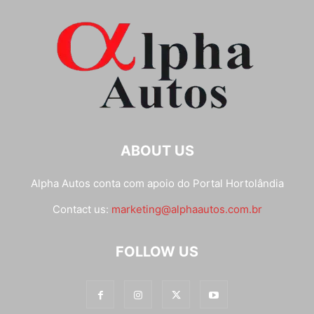
ABOUT US
Alpha Autos conta com apoio do
Portal Hortolândia
Contact us:
marketing@alphaautos.com.br
FOLLOW US