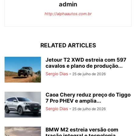
admin
http://alphaautos.com.br
RELATED ARTICLES
Jetour T2 XWD estreia com 597
cavalos e plano de produção...
Sergio Dias
-
25 de julho de 2026
Caoa Chery reduz preço do Tiggo
7 Pro PHEV e amplia...
Sergio Dias
-
25 de julho de 2026
BMW M2 estreia versão com
tração integral e tecnologia