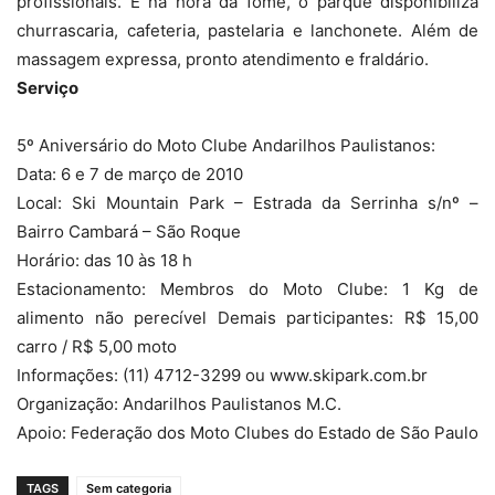
profissionais. E na hora da fome, o parque disponibiliza
churrascaria, cafeteria, pastelaria e lanchonete. Além de
massagem expressa, pronto atendimento e fraldário.
Serviço
5º Aniversário do Moto Clube Andarilhos Paulistanos:
Data: 6 e 7 de março de 2010
Local: Ski Mountain Park – Estrada da Serrinha s/nº –
Bairro Cambará – São Roque
Horário: das 10 às 18 h
Estacionamento: Membros do Moto Clube: 1 Kg de
alimento não perecível Demais participantes: R$ 15,00
carro / R$ 5,00 moto
Informações: (11) 4712-3299 ou www.skipark.com.br
Organização: Andarilhos Paulistanos M.C.
Apoio: Federação dos Moto Clubes do Estado de São Paulo
TAGS
Sem categoria