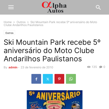
Home
Outros
Ski Mountain Park recebe 5º aniversário do Moto
Clube Andarilhos Paulistanos
Outros
Ski Mountain Park recebe 5º
aniversário do Moto Clube
Andarilhos Paulistanos
135
0
By
admin
-
23 de fevereiro de 2010