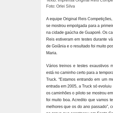
Texto: Imprensa Original Reis Compe
Foto: Orlei Silva
A equipe Original Reis Competições,
se mostrou empolgada para a primeir
na cidade gaúcha de Guaporé. Os ca
Reis estiveram em testes durante vá
de Goiânia e o resultado foi muito po
Maria.
Vários treinos e testes exaustivos
está no caminho certo para a tempo
Truck. “Estamos entrando em um mo
entrada em 2005, a Truck só evoluiu 
os caminhões o piloto se mostrou e
foi muito boa. Acredito que vamos 
melhores que os do ano passado”, co