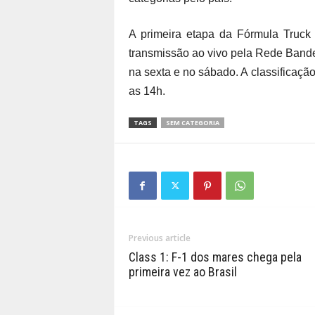
A primeira etapa da Fórmula Truck
transmissão ao vivo pela Rede Bandei
na sexta e no sábado. A classificaç
as 14h.
TAGS
SEM CATEGORIA
Previous article
Class 1: F-1 dos mares chega pela
primeira vez ao Brasil