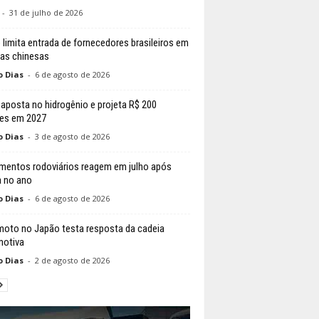
-
31 de julho de 2026
 limita entrada de fornecedores brasileiros em
cas chinesas
o Dias
-
6 de agosto de 2026
posta no hidrogênio e projeta R$ 200
es em 2027
o Dias
-
3 de agosto de 2026
mentos rodoviários reagem em julho após
 no ano
o Dias
-
6 de agosto de 2026
moto no Japão testa resposta da cadeia
otiva
o Dias
-
2 de agosto de 2026