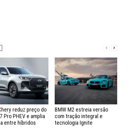
Chery reduz preço do
BMW M2 estreia versão
7 Pro PHEV e amplia
com tração integral e
a entre híbridos
tecnologia Ignite