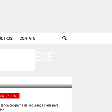
OUTROS
CONTATO
K ACONTECE
CENT POSTS
lança programa de segurança viária para
ica