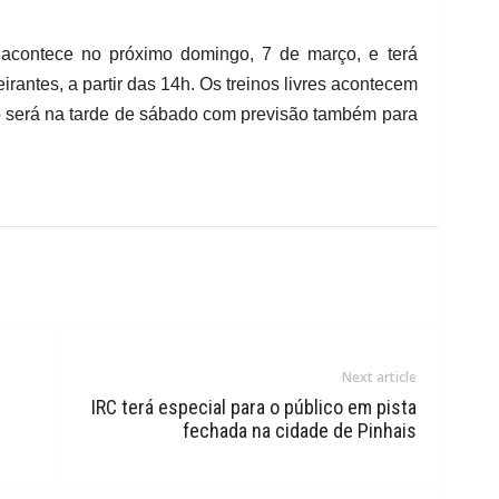
 acontece no próximo domingo, 7 de março, e terá
rantes, a partir das 14h. Os treinos livres acontecem
ão será na tarde de sábado com previsão também para
Next article
IRC terá especial para o público em pista
fechada na cidade de Pinhais