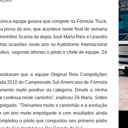
tições
 única equipe goiana que compete na Fórmula Truck,
a prova do ano, que acontece neste final de semana
minhões Scania da dupla José Maria Reis e Leandro
rias ocasiões neste ano no Autódromo Internacional
sitivo, segundo afirmou o piloto e chefe de equipe, Zé
 mostraram que a equipe Original Reis Competições
rada 2010 do Campeonato Sul-Americano de Fórmula
mento muito positivo da categoria. Desde a minha
e continua neste caminho”, explicou Zé Maria. Sobre
mpolgado. “Treinamos muito o caminhão e a evolução
ter um ano muito empolgante e com resultados ainda
mpletou o piloto que conquistou seu primeiro pódio