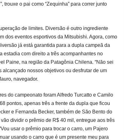
”, trouxe o pai como “Zequinha” para correr junto
uperação de limites. Diversão é outro ingrediente
m dos eventos esportivos da Mitsubishi. Agora, como
iversão já está garantida para a dupla campeã da
a estadia com direito a três acompanhantes no
Del Paine, na região da Patagônia Chilena. “Não sei
s alcançado nossos objetivos ou desfrutar de um
Mauro, navegador.
es do campeonato foram Alfredo Turcatto e Camilo
68 pontos, apenas três a frente da dupla que ficou
ecker e Fernanda Becker, também de São Bento do
 vão dividir o prêmio de R$ 40 mil, entregue aos três
“Vou usar o prêmio para trocar o carro, um Pajero
nuar usando o carro que é um presente meu para