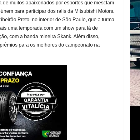
da de muitos apaixonados por esportes que mesclam
únem para participar dos ralis da Mitsubishi Motors.
ibeirão Preto, no interior de São Paulo, que a turma
 mais uma temporada com um show para lá de
ção, com a banda mineira Skank. Além disso,
 prêmios para os melhores do campeonato na