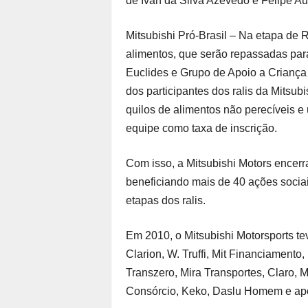
de Ivan da Silva Azevedo e Felipe A
Mitsubishi Pró-Brasil – Na etapa de 
alimentos, que serão repassadas para
Euclides e Grupo de Apoio a Criança
dos participantes dos ralis da Mitsub
quilos de alimentos não perecíveis e 
equipe como taxa de inscrição.
Com isso, a Mitsubishi Motors encer
beneficiando mais de 40 ações socia
etapas dos ralis.
Em 2010, o Mitsubishi Motorsports tev
Clarion, W. Truffi, Mit Financiament
Transzero, Mira Transportes, Claro, M
Consórcio, Keko, Daslu Homem e apoi