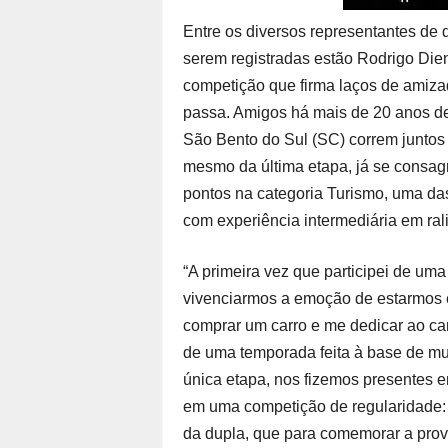
Entre os diversos representantes de d
serem registradas estão Rodrigo Die
competição que firma laços de amizad
passa. Amigos há mais de 20 anos de
São Bento do Sul (SC) correm juntos 
mesmo da última etapa, já se consa
pontos na categoria Turismo, uma das
com experiência intermediária em rali
“A primeira vez que participei de um
vivenciarmos a emoção de estarmos e
comprar um carro e me dedicar ao ca
de uma temporada feita à base de mu
única etapa, nos fizemos presentes 
em uma competição de regularidade: r
da dupla, que para comemorar a prov