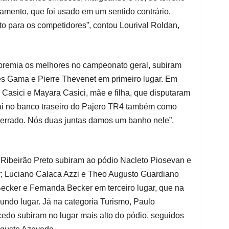
tamento, que foi usado em um sentido contrário,
to para os competidores”, contou Lourival Roldan,
premia os melhores no campeonato geral, subiram
s Gama e Pierre Thevenet em primeiro lugar. Em
Casici e Mayara Casici, mãe e filha, que disputaram
i no banco traseiro do Pajero TR4 também como
é errado. Nós duas juntas damos um banho nele”,
Ribeirão Preto subiram ao pódio Nacleto Piosevan e
ar; Luciano Calaca Azzi e Theo Augusto Guardiano
ecker e Fernanda Becker em terceiro lugar, que na
gundo lugar. Já na categoria Turismo, Paulo
edo subiram no lugar mais alto do pódio, seguidos