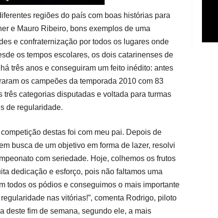
iferentes regiões do país com boas histórias para
ner e Mauro Ribeiro, bons exemplos de uma
es e confraternização por todos os lugares onde
sde os tempos escolares, os dois catarinenses de
há três anos e conseguiram um feito inédito: antes
graram os campeões da temporada 2010 com 83
 três categorias disputadas e voltada para turmas
s de regularidade.
a competição destas foi com meu pai. Depois de
m busca de um objetivo em forma de lazer, resolvi
mpeonato com seriedade. Hoje, colhemos os frutos
ita dedicação e esforço, pois não faltamos uma
em todos os pódios e conseguimos o mais importante
egularidade nas vitórias!”, comenta Rodrigo, piloto
a deste fim de semana, segundo ele, a mais