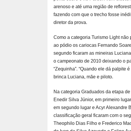
arenoso e até uma região de reflores
fazendo com que o trecho fosse inédi
diretor da prova.
Como a categoria Turismo Light não 
ao pódio os cariocas Fernando Soare
segundo ficaram as mineiras Luciana 
o campeonato de 2010 deixando o pa
“Zequinha”. “Quando ele dá palpite 
brinca Luciana, mãe e piloto.
Na categoria Graduados da etapa de 
Enedir Silva Júnior, em primeiro lug
em segundo lugar e Acyr Alexandre B
classificação geral ficaram com o se
Theophilo Dias Filho e Frederico Mac