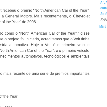
A SA
entr
et recebeu o prêmio “North American Car of the Year”,
Amér
a a General Motors. Mais recentemente, o Chevrolet
XANG
of the Year” de 2008.
Mais 
o como o “North American Car of the Year”,” disse
 projeto foi iniciado, acreditamos que o Volt tinha
stria automotiva. Hoje o Volt é o primeiro veículo
North American Car of the Year”, e o primeiro veículo
hecimentos automotivos, tecnológicos e ambientais
 o mais recente de uma série de prêmios importantes
f the Year