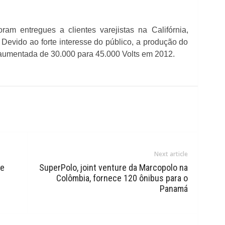
ram entregues a clientes varejistas na Califórnia,
Devido ao forte interesse do público, a produção do
aumentada de 30.000 para 45.000 Volts em 2012.
Next article
 e
SuperPolo, joint venture da Marcopolo na
Colômbia, fornece 120 ônibus para o
Panamá