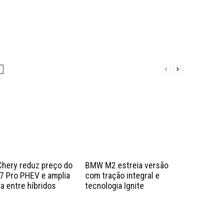
Chery reduz preço do
BMW M2 estreia versão
7 Pro PHEV e amplia
com tração integral e
a entre híbridos
tecnologia Ignite