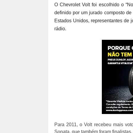
O Chevrolet Volt foi escolhido o “N
definido por um jurado composto de 
Estados Unidos, representantes de jo
rádio.
Para 2011, o Volt recebeu mais vot
Sonata, que também foram finalistas.