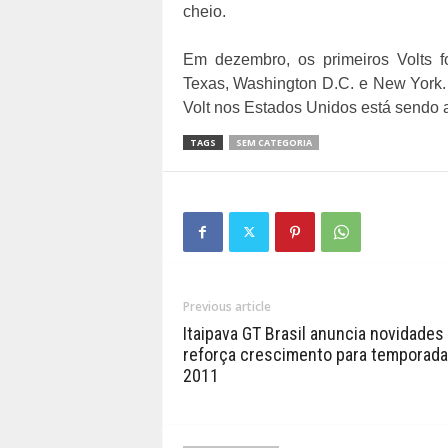
cheio.
Em dezembro, os primeiros Volts fo
Texas, Washington D.C. e New York. 
Volt nos Estados Unidos está sendo 
TAGS
SEM CATEGORIA
Previous article
Itaipava GT Brasil anuncia novidades
reforça crescimento para temporada
2011