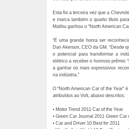
Esta foi a terceira vez que a Chevrol
e marca também o quarto título par
Malibu ganhou o “North American Car 
“É uma grande honra ser reconhecid
Dan Akerson, CEO da GM. “Desde que o
o potencial para transformar a indú
elétrico a receber o honroso prêmio “
a ganhar os mais expressivos recon
na indústria.”
O “North American Car of the Year” é
atribuídos ao Volt, abaixo descritos:
• Motor Trend 2011 Car of the Year
• Green Car Journal 2011 Green Car o
• Car and Driver 10 Best for 2011