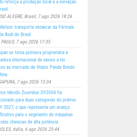
 reforça a produção local e a inovação
asil.
O ALEGRE, Brasil, 7 ago 2026 18:26
eteor transporta showcar da Fórmula
a Audi do Brasil
PAULO, 7 ago 2026 17:35
pan se torna primeira proprietária e
adora internacional de navios a ter
so ao mercado de títulos Panda Bonds
hina
GAPURA, 7 ago 2026 13:34
ator híbrido Zoomlion DV3504 foi
cionado para duas categorias do prêmio
 2027, o que representa um avanço
ificativo para o segmento de máquinas
colas chinesas de alta potência
LES, Itália, 6 ago 2026 23:44