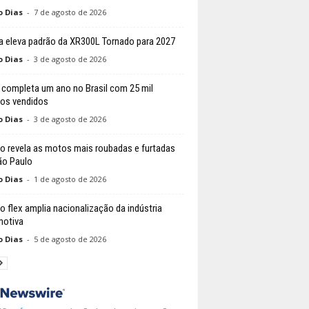
o Dias
-
7 de agosto de 2026
 eleva padrão da XR300L Tornado para 2027
o Dias
-
3 de agosto de 2026
 completa um ano no Brasil com 25 mil
los vendidos
o Dias
-
3 de agosto de 2026
o revela as motos mais roubadas e furtadas
o Paulo
o Dias
-
1 de agosto de 2026
do flex amplia nacionalização da indústria
otiva
o Dias
-
5 de agosto de 2026