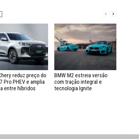
Chery reduz preço do
BMW M2 estreia versão
7 Pro PHEV e amplia
com tração integral e
a entre híbridos
tecnologia Ignite