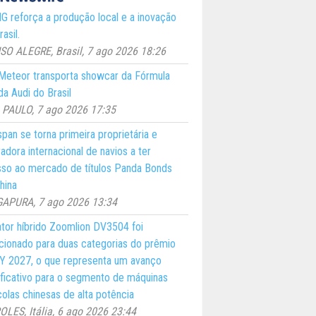
 reforça a produção local e a inovação
asil.
O ALEGRE, Brasil, 7 ago 2026 18:26
eteor transporta showcar da Fórmula
a Audi do Brasil
PAULO, 7 ago 2026 17:35
pan se torna primeira proprietária e
adora internacional de navios a ter
so ao mercado de títulos Panda Bonds
hina
GAPURA, 7 ago 2026 13:34
ator híbrido Zoomlion DV3504 foi
cionado para duas categorias do prêmio
 2027, o que representa um avanço
ificativo para o segmento de máquinas
colas chinesas de alta potência
LES, Itália, 6 ago 2026 23:44