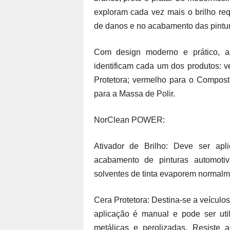
exploram cada vez mais o brilho re
de danos e no acabamento das pintur
Com design moderno e prático, as
identificam cada um dos produtos: v
Protetora; vermelho para o Composto
para a Massa de Polir.
NorClean POWER:
Ativador de Brilho: Deve ser apl
acabamento de pinturas automotiv
solventes de tinta evaporem normalm
Cera Protetora: Destina-se a veículos
aplicação é manual e pode ser util
metálicas e perolizadas. Resiste 