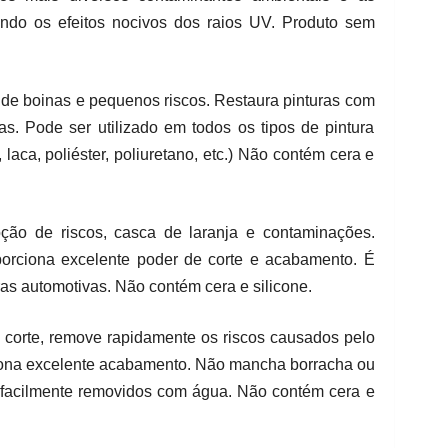
indo os efeitos nocivos dos raios UV. Produto sem
de boinas e pequenos riscos. Restaura pinturas com
s. Pode ser utilizado em todos os tipos de pintura
z, laca, poliéster, poliuretano, etc.) Não contém cera e
oção de riscos, casca de laranja e contaminações.
orciona excelente poder de corte e acabamento. É
ras automotivas. Não contém cera e silicone.
 corte, remove rapidamente os riscos causados pelo
ciona excelente acabamento. Não mancha borracha ou
o facilmente removidos com água. Não contém cera e