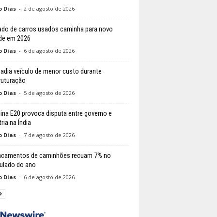
o Dias
-
2 de agosto de 2026
do de carros usados caminha para novo
de em 2026
o Dias
-
6 de agosto de 2026
 adia veículo de menor custo durante
ruturação
o Dias
-
5 de agosto de 2026
ina E20 provoca disputa entre governo e
ria na Índia
o Dias
-
7 de agosto de 2026
acamentos de caminhões recuam 7% no
lado do ano
o Dias
-
6 de agosto de 2026