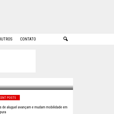
OUTROS
CONTATO
A AO
CENT POSTS
s de aluguel avançam e mudam mobilidade em
pura