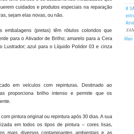
querem cuidados e produtos especiais na reparação
A SA
as, sejam elas novas, ou não.
entr
Amér
XANG
 embalagens (pretas) têm rótulos coloridos que
Mais 
erde para o Ativador de Brilho; amarelo para a Cera
 Lustrador; azul para o Líquido Polidor 03 e cinza
icado em veículos com repinturas. Destinado ao
as proporciona brilho intenso e permite que os
ente.
 com pintura original ou repintura após 30 dias. A sua
izada em todos os tipos de pintura – cores lisas,
aos mais diversos contaminantes ambientais e as