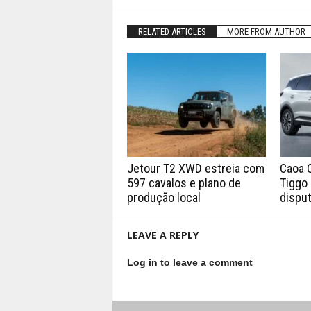
RELATED ARTICLES
MORE FROM AUTHOR
Jetour T2 XWD estreia com
Caoa 
597 cavalos e plano de
Tiggo 
produção local
disput
LEAVE A REPLY
Log in to leave a comment