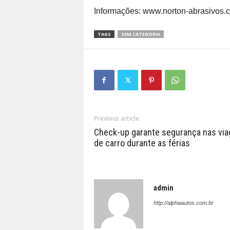
Informações: www.norton-abrasivos.c
TAGS
SEM CATEGORIA
Previous article
Check-up garante segurança nas vi
de carro durante as férias
admin
http://alphaautos.com.br