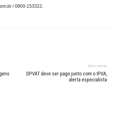
om.br / 0800-153322.
Next article
agens
DPVAT deve ser pago junto com o IPVA,
alerta especialista