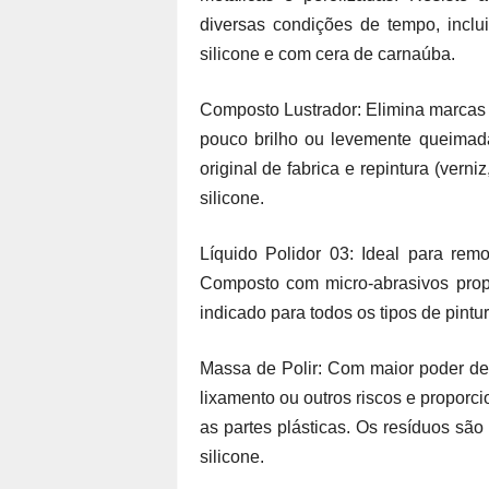
diversas condições de tempo, inclu
silicone e com cera de carnaúba.
Composto Lustrador: Elimina marcas 
pouco brilho ou levemente queimada
original de fabrica e repintura (verni
silicone.
Líquido Polidor 03: Ideal para rem
Composto com micro-abrasivos prop
indicado para todos os tipos de pintu
Massa de Polir: Com maior poder de
lixamento ou outros riscos e propor
as partes plásticas. Os resíduos sã
silicone.