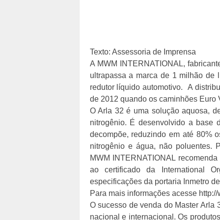
Texto: Assessoria de Imprensa
A MWM INTERNATIONAL, fabricante i
ultrapassa a marca de 1 milhão de l
redutor líquido automotivo. A distri
de 2012 quando os caminhões Euro V
O Arla 32 é uma solução aquosa, de 
nitrogênio. É desenvolvido a base d
decompõe, reduzindo em até 80% os
nitrogênio e água, não poluentes. 
MWM INTERNATIONAL recomenda que 
ao certificado da International 
especificações da portaria Inmetro d
Para mais informações acesse http:
O sucesso de venda do Master Arla 
nacional e internacional. Os prod