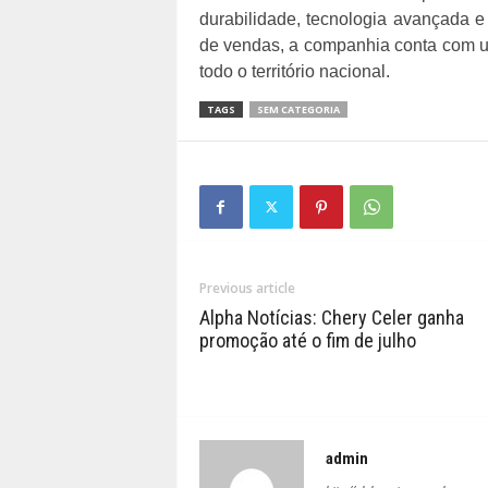
durabilidade, tecnologia avançada e
de vendas, a companhia conta com u
todo o território nacional.
TAGS
SEM CATEGORIA
Previous article
Alpha Notícias: Chery Celer ganha
promoção até o fim de julho
admin