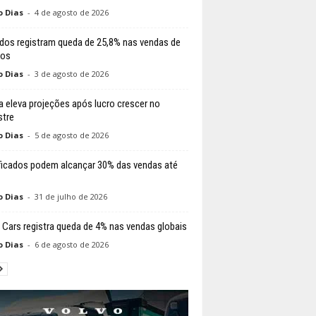
o Dias
-
4 de agosto de 2026
dos registram queda de 25,8% nas vendas de
los
o Dias
-
3 de agosto de 2026
 eleva projeções após lucro crescer no
stre
o Dias
-
5 de agosto de 2026
ificados podem alcançar 30% das vendas até
o Dias
-
31 de julho de 2026
 Cars registra queda de 4% nas vendas globais
o Dias
-
6 de agosto de 2026