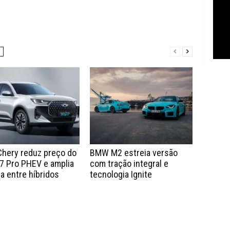
Chery reduz preço do
BMW M2 estreia versão
7 Pro PHEV e amplia
com tração integral e
a entre híbridos
tecnologia Ignite