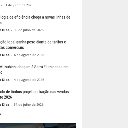
-
31 de julho de 2026
logia de eficiência chega a novas linhas de
s
o Dias
-
30 de julho de 2026
ção local ganha peso diante de tarifas e
tas comerciais
o Dias
-
6 de agosto de 2026
 Mitsubishi chegam à Serra Fluminense em
to
o Dias
-
4 de agosto de 2026
do de ônibus projeta retração nas vendas
te 2026
o Dias
-
31 de julho de 2026