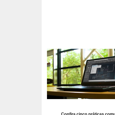
Confira cinco práticas co