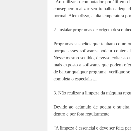
“Ao utilizar o computador portátil em c
conseguem realizar seu trabalho adequ
normal. Além disso, a alta temperatura po
2. Instalar programas de origem desconhe
Programas suspeitos que tenham como or
porque esses softwares podem conter 
Nesse mesmo sentido, deve-se evitar ao m
mais exposto a softwares que podem ofer
de baixar qualquer programa, verifique se 
completa o especialista.
3. Não realizar a limpeza da máquina reg
Devido ao acúmulo de poeira e sujeira
dentro e por fora regularmente.
“A limpeza é essencial e deve ser feita p