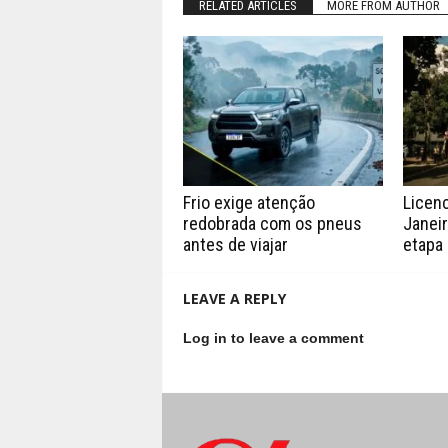
RELATED ARTICLES
MORE FROM AUTHOR
Frio exige atenção
Licen
redobrada com os pneus
Janei
antes de viajar
etapa
LEAVE A REPLY
Log in to leave a comment