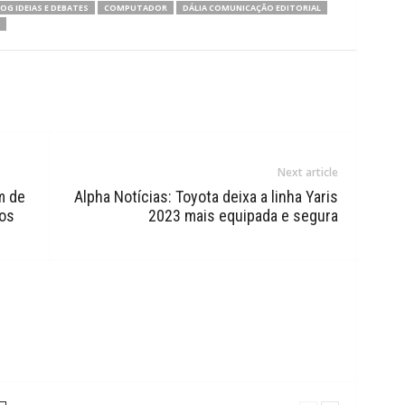
OG IDEIAS E DEBATES
COMPUTADOR
DÁLIA COMUNICAÇÃO EDITORIAL
Next article
m de
Alpha Notícias: Toyota deixa a linha Yaris
cos
2023 mais equipada e segura