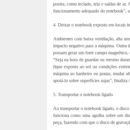
poeira, como teclado, tela e saídas de ar
funcionamento adequado do notebook”, a
4. Deixar o notebook exposto em locais 
Ambientes com baixa ventilação, alta um
impacto negativo para a máquina. Outra di
possam gerar um forte campo magnético, 
“Seja na hora de guardar ou mesmo durant
fique exposto ao sol ou condições extre
máquina ao banheiro ou praias, mudar a
apoiá-lo sobre superfícies sujas”, finaliz
5. Transportar o notebook ligado
Ao transportar o notebook ligado, o disc
funciona como uma agulha sobre um disc
peça, fazendo com que o disco de gravaçã