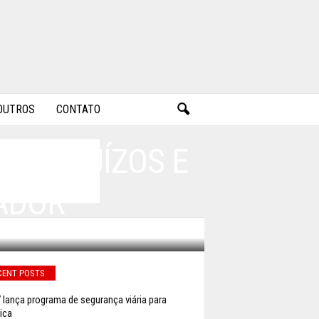
OUTROS
CONTATO
R PREJUÍZOS E
ADOR
CENT POSTS
lança programa de segurança viária para
ica