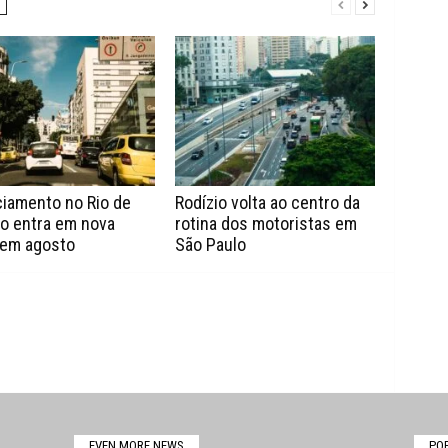
ciamento no Rio de
Rodízio volta ao centro da
ro entra em nova
rotina dos motoristas em
 em agosto
São Paulo
EVEN MORE NEWS
PO