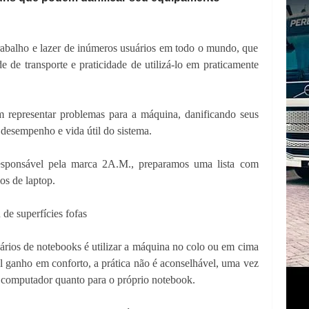
trabalho e lazer de inúmeros usuários em todo o mundo, que
de de transporte e praticidade de utilizá-lo em praticamente
m representar problemas para a máquina, danificando seus
esempenho e vida útil do sistema.
ponsável pela marca 2A.M., preparamos uma lista com
os de laptop.
de superfícies fofas
rios de notebooks é utilizar a máquina no colo ou em cima
 ganho em conforto, a prática não é aconselhável, uma vez
o computador quanto para o próprio notebook.