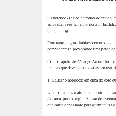
Os notebooks estão na rotina de estudo, 
aproveitam seu tamanho portátil, facilida
qualquer lugar.
Entretanto, alguns hábitos comuns pode
componentes e provocando uma perda de d
Com o apoio de Moacyr Amorosino, res
práticas que devem ser evitadas por usuári
1. Utilizar o notebook em cima do colo ou 
Um dos hábitos mais comuns entre os usuá
da cama, por exemplo. Apesar do eventual
que causa danos tanto para quem utiliza 