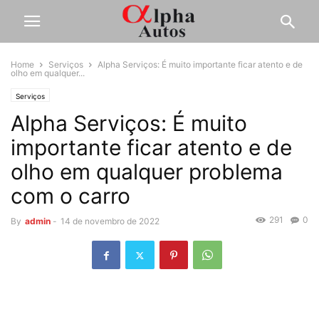
Home
Serviços
Alpha Serviços: É muito importante ficar atento e de
olho em qualquer...
Serviços
Alpha Serviços: É muito
importante ficar atento e de
olho em qualquer problema
com o carro
291
0
By
admin
-
14 de novembro de 2022