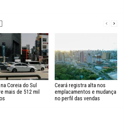
 na Coreia do Sul
Ceará registra alta nos
e mais de 512 mil
emplacamentos e mudança
los
no perfil das vendas