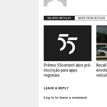
RELATED ARTICLES
MORE FROM AUTHOR
Prêmio 55content abre pré-
Recall
inscrição para apps
envolv
regionais
veícu
LEAVE A REPLY
Log in to leave a comment