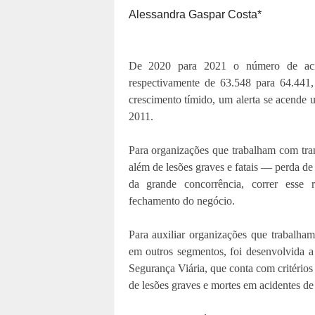
Alessandra Gaspar Costa*
De 2020 para 2021 o número de acide
respectivamente de 63.548 para 64.44
crescimento tímido, um alerta se acende
2011.
Para organizações que trabalham com tra
além de lesões graves e fatais — perda de 
da grande concorrência, correr esse r
fechamento do negócio.
Para auxiliar organizações que trabalha
em outros segmentos, foi desenvolvida 
Segurança Viária, que conta com critérios 
de lesões graves e mortes em acidentes de 