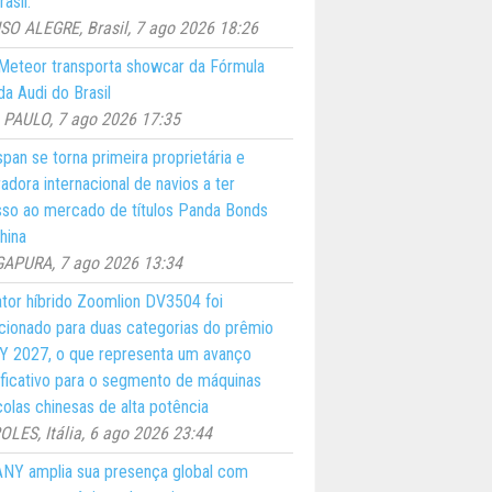
asil.
O ALEGRE, Brasil, 7 ago 2026 18:26
eteor transporta showcar da Fórmula
a Audi do Brasil
PAULO, 7 ago 2026 17:35
pan se torna primeira proprietária e
adora internacional de navios a ter
so ao mercado de títulos Panda Bonds
hina
GAPURA, 7 ago 2026 13:34
ator híbrido Zoomlion DV3504 foi
cionado para duas categorias do prêmio
 2027, o que representa um avanço
ificativo para o segmento de máquinas
colas chinesas de alta potência
LES, Itália, 6 ago 2026 23:44
NY amplia sua presença global com