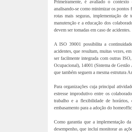
Primeiramente, é avaliado o contexto
analisando-se como minimizar os pontos fr
rotas mais seguras, implementação de t
manutenção e a educação dos colaborado
devem ser tomadas em caso de acidentes.
A ISO 39001 possibilita a continuidad
acidentes, que resultam, muitas vezes, e
ser facilmente integrada com outras IS
Ocupacional), 14001 (Sistema de Gestão 
que também seguem a mesma estrutura An
Para organizações cuja principal ativida
estresse improdutivo entre os colaborad
trabalho e a flexibilidade de horários
embasamento para a adoção do homeoffic
Como garantia que a implementação da 
desempenho, que inclui monitorar as ações