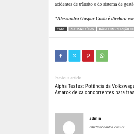
acidentes de trânsito e do sistema de gestã
*Alessandra Gaspar Costa é diretora ex
TAGS
ALPHA NOTÍCIAS
DÁLIA COMUNICAÇÃO ED
Previous article
Alpha Testes: Potência da Volkswag
Amarok deixa concorrentes para trá
admin
http://alphaautos.com.br