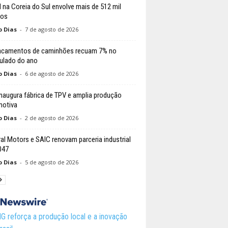
l na Coreia do Sul envolve mais de 512 mil
los
o Dias
-
7 de agosto de 2026
acamentos de caminhões recuam 7% no
lado do ano
o Dias
-
6 de agosto de 2026
naugura fábrica de TPV e amplia produção
otiva
o Dias
-
2 de agosto de 2026
al Motors e SAIC renovam parceria industrial
047
o Dias
-
5 de agosto de 2026
 reforça a produção local e a inovação