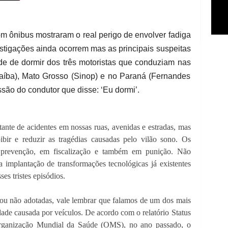
com ônibus mostraram o real perigo de envolver fadiga
stigações ainda ocorrem mas as principais suspeitas
 de dormir dos três motoristas que conduziam nas
aíba), Mato Grosso (Sinop) e no Paraná (Fernandes
issão do condutor que disse: ‘Eu dormi’.
ante de acidentes em nossas ruas, avenidas e estradas, mas
ibir e reduzir as tragédias causadas pelo vilão sono. Os
 prevenção, em fiscalização e também em punição. Não
implantação de transformações tecnológicas já existentes
es tristes episódios.
ou não adotadas, vale lembrar que falamos de um dos mais
idade causada por veículos. De acordo com o relatório Status
Organização Mundial da Saúde (OMS), no ano passado, o