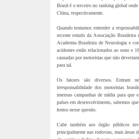
Brasil é o terceiro no ranking global ond
China, respectivamente.
Quando tentamos entender a responsabil
recente estudo da Associação Brasilei
Academia Brasileira de Neurologia e c
acidentes estão relacionados ao sono e 
causadas por motoristas que não deveriam 
para tal.
Os fatores são diversos. Entram ne
irresponsabilidade dos motoristas bras
imensas campanhas de mídia para que es
países em desenvolvimento, sabemos que
lentos nesse quesito.
Cabe também aos órgão públicos invest
principalmente nas rodovias, mais áreas d