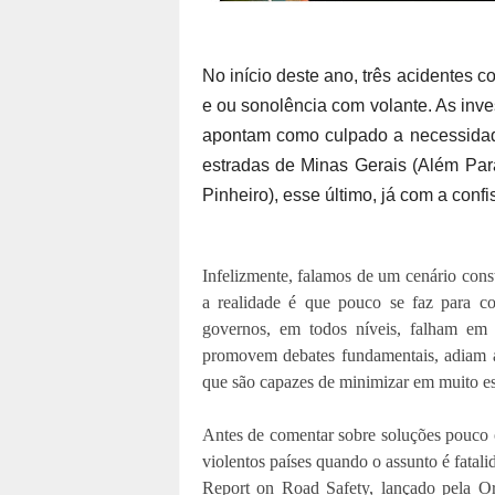
No início deste ano, três acidentes 
e ou sonolência com volante. As inve
apontam como culpado a necessidade
estradas de Minas Gerais (Além Par
Pinheiro), esse último, já com a conf
Infelizmente, falamos de um cenário const
a realidade é que pouco se faz para co
governos, em todos níveis, falham em
promovem debates fundamentais, adiam a 
que são capazes de minimizar em muito ess
Antes de comentar sobre soluções pouco 
violentos países quando o assunto é fatal
Report on Road Safety, lançado pela 