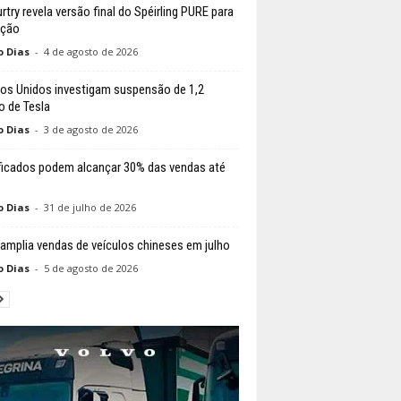
try revela versão final do Spéirling PURE para
ução
o Dias
-
4 de agosto de 2026
os Unidos investigam suspensão de 1,2
o de Tesla
o Dias
-
3 de agosto de 2026
ificados podem alcançar 30% das vendas até
o Dias
-
31 de julho de 2026
 amplia vendas de veículos chineses em julho
o Dias
-
5 de agosto de 2026