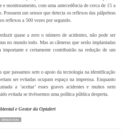
e e monitoramento, com uma antecedência de cerca de 15 a
o. Possuem um sensor que detecta os reflexos das pálpebras
 os reflexos a 500 vezes por segundo.
reduzir quase a zero o número de acidentes, não pode ser
istas no mundo todo. Mas as câmeras que serão implantadas
ia importante e certamente contribuirão na redução de um
a que passamos sem o apoio da tecnologia na identificação
oderiam ser evitadas ocupam espaço na imprensa. Enquanto
umada a ‘aceitar’ esses graves acidentes e muitos nem
ido evitada se tivéssemos uma política pública desperta.
ental e Gestor da Optalert
SÉRGIO DIAS