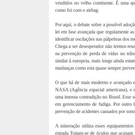
vendidos no velho continente. É uma q
como foi com o airbag.
Por aqui, o debate sobre a possível adoç
lei em fase avançada que regulamente as
identificar oscilações nas pálpebras dos mo
Chega a ser desesperador não termos resol
na prevenção de perda de vidas no trân
similar à europeia, mais longe ainda esta
mudanças como esta quase sempre preveem
O que há de mais moderno e avançado em
NASA (Agência espacial americana), e na
uma imensa contradição no Brasil. Esse 
em gerenciamento de fadiga. Por outro l
prevenção de acidentes causados por sono
A mineração utiliza esses equipamentos
estrada Tratam-se de óculos que acusam i