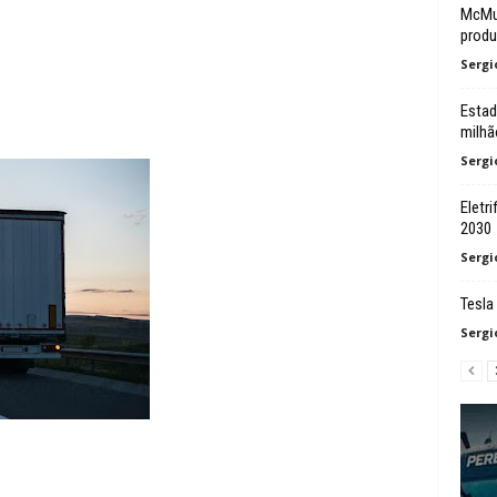
McMur
prod
Sergi
Estad
milhã
Sergi
Eletr
2030
Sergi
Tesla
Sergi