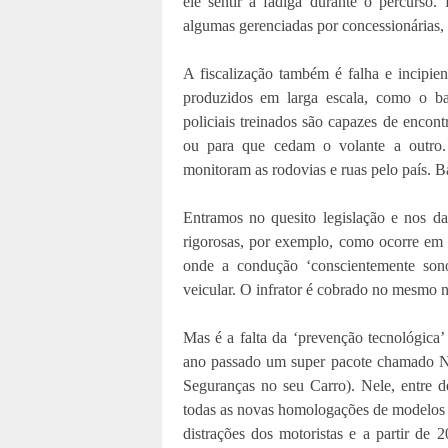
ele sentir a fadiga durante o percurso
algumas gerenciadas por concessionárias, 
A fiscalização também é falha e incipien
produzidos em larga escala, como o ba
policiais treinados são capazes de encont
ou para que cedam o volante a outro.
monitoram as rodovias e ruas pelo país. Ba
Entramos no quesito legislação e nos d
rigorosas, por exemplo, como ocorre em
onde a condução ‘conscientemente sono
veicular. O infrator é cobrado no mesmo 
Mas é a falta da ‘prevenção tecnológica
ano passado um super pacote chamado N
Seguranças no seu Carro). Nele, entre 
todas as novas homologações de modelos d
distrações dos motoristas e a partir de 