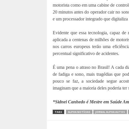
motorista como em uma cabine de control
20 minutos antes do operador cair no son
e um processador integrado que digitaliza
Evidente que essa tecnologia, capaz de 
aplicada a centenas de milhões de motor
nos carros europeus terão uma eficiênc
percentual significativo de acidentes.
É uma pena o atraso no Brasil! A cada di
de fadiga e sono, mais tragédias que p
pouco se faz, a sociedade segue acost
imaginam que a maioria deles poderia ter s
*Sidnei Canhedo é Mestre em Saúde Ambi
TAGS
ALPHA NOTÍCIAS
JORNAL ALPHA AUTOS