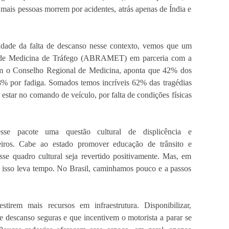
e mais pessoas morrem por acidentes, atrás apenas de Índia e
idade da falta de descanso nesse contexto, vemos que um
ra de Medicina de Tráfego (ABRAMET) em parceria com a
om o Conselho Regional de Medicina, aponta que 42% dos
18% por fadiga. Somados temos incríveis 62% das tragédias
estar no comando de veículo, por falta de condições físicas
sse pacote uma questão cultural de displicência e
ileiros. Cabe ao estado promover educação de trânsito e
se quadro cultural seja revertido positivamente. Mas, em
 isso leva tempo. No Brasil, caminhamos pouco e a passos
irem mais recursos em infraestrutura. Disponibilizar,
e descanso seguras e que incentivem o motorista a parar se