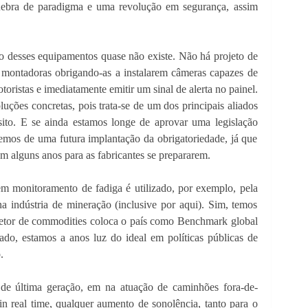
uebra de paradigma e uma revolução em segurança, assim
ão desses equipamentos quase não existe. Não há projeto de
 montadoras obrigando-as a instalarem câmeras capazes de
toristas e imediatamente emitir um sinal de alerta no painel.
uções concretas, pois trata-se de um dos principais aliados
sito. E se ainda estamos longe de aprovar uma legislação
remos de uma futura implantação da obrigatoriedade, já que
 alguns anos para as fabricantes se prepararem.
 monitoramento de fadiga é utilizado, por exemplo, pela
 indústria de mineração (inclusive por aqui). Sim, temos
setor de commodities coloca o país como Benchmark global
ado, estamos a anos luz do ideal em políticas públicas de
.
 de última geração, em na atuação de caminhões fora-de-
n real time, qualquer aumento de sonolência, tanto para o