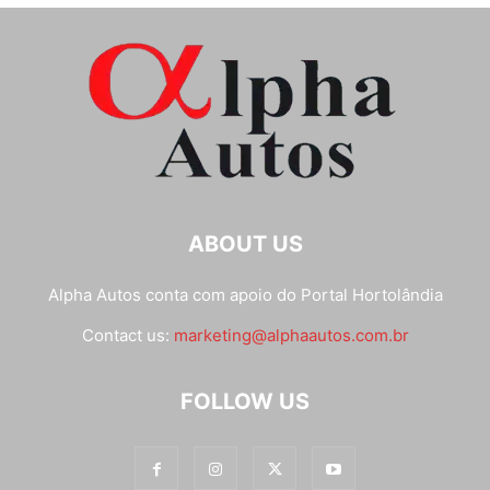
ABOUT US
Alpha Autos conta com apoio do
Portal Hortolândia
Contact us:
marketing@alphaautos.com.br
FOLLOW US