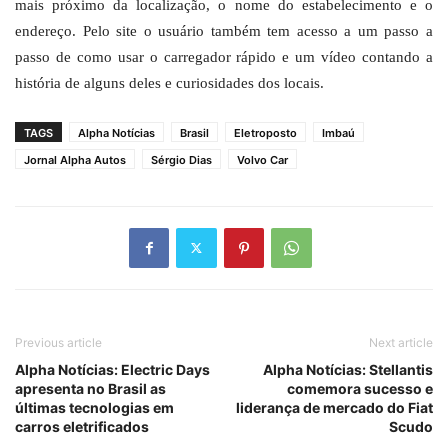
mais próximo da localização, o nome do estabelecimento e o
endereço. Pelo site o usuário também tem acesso a um passo a
passo de como usar o carregador rápido e um vídeo contando a
história de alguns deles e curiosidades dos locais.
TAGS
Alpha Notícias
Brasil
Eletroposto
Imbaú
Jornal Alpha Autos
Sérgio Dias
Volvo Car
Previous article
Next article
Alpha Notícias: Electric Days
Alpha Notícias: Stellantis
apresenta no Brasil as
comemora sucesso e
últimas tecnologias em
liderança de mercado do Fiat
carros eletrificados
Scudo