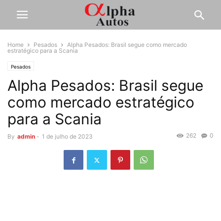
Home
Pesados
Alpha Pesados: Brasil segue como mercado
estratégico para a Scania
Pesados
Alpha Pesados: Brasil segue
como mercado estratégico
para a Scania
262
0
By
admin
-
1 de julho de 2023