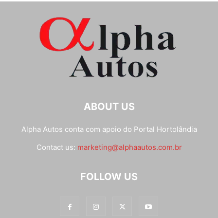
ABOUT US
Alpha Autos conta com apoio do
Portal Hortolândia
Contact us:
marketing@alphaautos.com.br
FOLLOW US