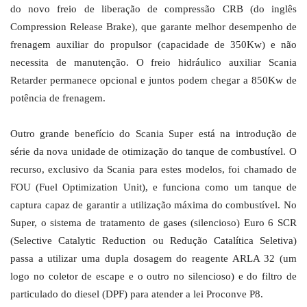
do novo freio de liberação de compressão CRB (do inglês
Compression Release Brake), que garante melhor desempenho de
frenagem auxiliar do propulsor (capacidade de 350Kw) e não
necessita de manutenção. O freio hidráulico auxiliar Scania
Retarder permanece opcional e juntos podem chegar a 850Kw de
potência de frenagem.
Outro grande benefício do Scania Super está na introdução de
série da nova unidade de otimização do tanque de combustível. O
recurso, exclusivo da Scania para estes modelos, foi chamado de
FOU (Fuel Optimization Unit), e funciona como um tanque de
captura capaz de garantir a utilização máxima do combustível. No
Super, o sistema de tratamento de gases (silencioso) Euro 6 SCR
(Selective Catalytic Reduction ou Redução Catalítica Seletiva)
passa a utilizar uma dupla dosagem do reagente ARLA 32 (um
logo no coletor de escape e o outro no silencioso) e do filtro de
particulado do diesel (DPF) para atender a lei Proconve P8.