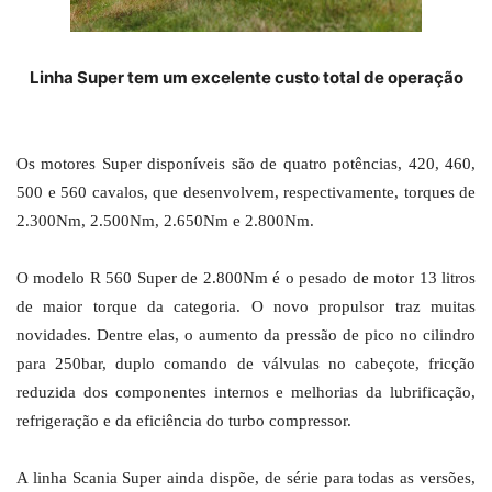
Linha Super tem um excelente custo total de operação
Os motores Super disponíveis são de quatro potências, 420, 460,
500 e 560 cavalos, que desenvolvem, respectivamente, torques de
2.300Nm, 2.500Nm, 2.650Nm e 2.800Nm.
O modelo R 560 Super de 2.800Nm é o pesado de motor 13 litros
de maior torque da categoria. O novo propulsor traz muitas
novidades. Dentre elas, o aumento da pressão de pico no cilindro
para 250bar, duplo comando de válvulas no cabeçote​, fricção
reduzida dos componentes internos e melhorias da lubrificação,
refrigeração e da eficiência do turbo compressor. ​
A linha Scania Super ainda dispõe, de série para todas as versões,