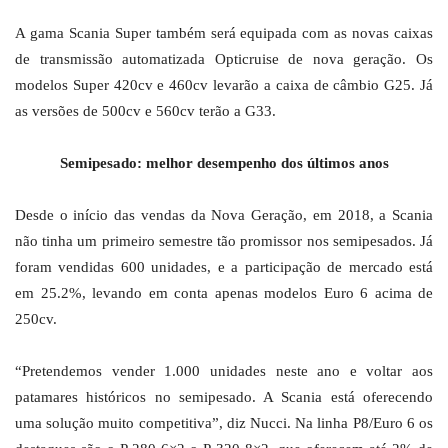
A gama Scania Super também será equipada com as novas caixas
de transmissão automatizada Opticruise de nova geração. Os
modelos Super 420cv e 460cv levarão a caixa de câmbio G25. Já
as versões de 500cv e 560cv terão a G33.
Semipesado: melhor desempenho dos últimos anos
Desde o início das vendas da Nova Geração, em 2018, a Scania
não tinha um primeiro semestre tão promissor nos semipesados. Já
foram vendidas 600 unidades, e a participação de mercado está
em 25.2%, levando em conta apenas modelos Euro 6 acima de
250cv.
“Pretendemos vender 1.000 unidades neste ano e voltar aos
patamares históricos no semipesado. A Scania está oferecendo
uma solução muito competitiva”, diz Nucci. Na linha P8/Euro 6 os