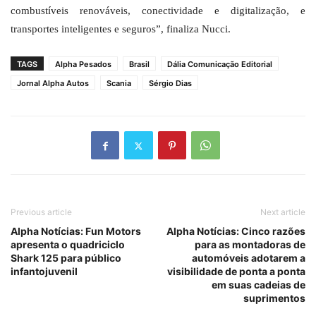
combustíveis renováveis, conectividade e digitalização, e
transportes inteligentes e seguros”, finaliza Nucci.
TAGS
Alpha Pesados
Brasil
Dália Comunicação Editorial
Jornal Alpha Autos
Scania
Sérgio Dias
Previous article
Next article
Alpha Notícias: Fun Motors
Alpha Notícias: Cinco razões
apresenta o quadriciclo
para as montadoras de
Shark 125 para público
automóveis adotarem a
infantojuvenil
visibilidade de ponta a ponta
em suas cadeias de
suprimentos