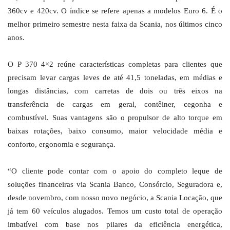
360cv e 420cv. O índice se refere apenas a modelos Euro 6. É o
melhor primeiro semestre nesta faixa da Scania, nos últimos cinco
anos.
O P 370 4×2 reúne características completas para clientes que
precisam levar cargas leves de até 41,5 toneladas, em médias e
longas distâncias, com carretas de dois ou três eixos na
transferência de cargas em geral, contêiner, cegonha e
combustível. Suas vantagens são o propulsor de alto torque em
baixas rotações, baixo consumo, maior velocidade média e
conforto, ergonomia e segurança.
“O cliente pode contar com o apoio do completo leque de
soluções financeiras via Scania Banco, Consórcio, Seguradora e,
desde novembro, com nosso novo negócio, a Scania Locação, que
já tem 60 veículos alugados. Temos um custo total de operação
imbatível com base nos pilares da eficiência energética,