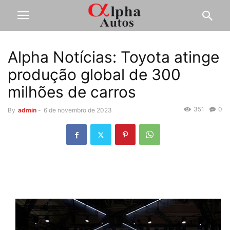
Alpha Notícias: Toyota atinge
produção global de 300
milhões de carros
351
0
By
admin
-
6 de novembro de 2023