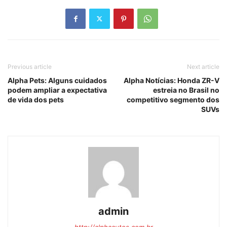
Previous article
Next article
Alpha Pets: Alguns cuidados
Alpha Notícias: Honda ZR-V
podem ampliar a expectativa
estreia no Brasil no
de vida dos pets
competitivo segmento dos
SUVs
admin
http://alphaautos.com.br