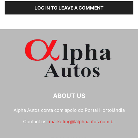
LOG IN TO LEAVE A COMMENT
ABOUT US
Alpha Autos conta com apoio do
Portal Hortolândia
Contact us:
marketing@alphaautos.com.br