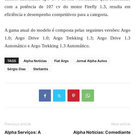
com a potência de 107 cv do motor Firefly 1.3, resulta em
eficiência e desempenho competitivos para a categoria.
A gama atual do modelo é composta pelas seguintes versões: Argo
1.0; Argo Drive 1.0; Argo Trekking 1.3; Argo Drive 1.3
Automático e Argo Trekking 1.3 Automático.
TAGS
Alpha Notícias
Fiat Argo
Jornal Alpha Autos
Sérgio Dias
Stellantis
Previous article
Next article
Alpha Serviços: A
Alpha Notícias: Comediante