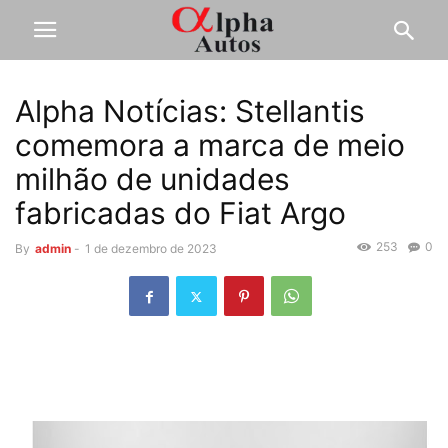
Alpha Notícias: Stellantis
comemora a marca de meio
milhão de unidades
fabricadas do Fiat Argo
253
0
By
admin
-
1 de dezembro de 2023