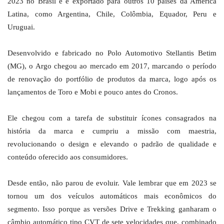
2023 no Brasil e é exportado para outros 10 países da América
Latina, como Argentina, Chile, Colômbia, Equador, Peru e
Uruguai.
Desenvolvido e fabricado no Polo Automotivo Stellantis Betim
(MG), o Argo chegou ao mercado em 2017, marcando o período
de renovação do portfólio de produtos da marca, logo após os
lançamentos de Toro e Mobi e pouco antes do Cronos.
Ele chegou com a tarefa de substituir ícones consagrados na
história da marca e cumpriu a missão com maestria,
revolucionando o design e elevando o padrão de qualidade e
conteúdo oferecido aos consumidores.
Desde então, não parou de evoluir. Vale lembrar que em 2023 se
tornou um dos veículos automáticos mais econômicos do
segmento. Isso porque as versões Drive e Trekking ganharam o
câmbio automático tipo CVT de sete velocidades que, combinado