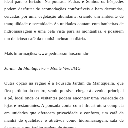
ideal para o feriado. Na pousada Pedras e Sonhos os hóspedes
podem desfrutar de acomodações confortáveis e bem decoradas,
cercadas por uma vegetação abundante, criando um ambiente de
tranquilidade e serenidade. As unidades contam com banheiras de
hidromassagem e uma bela vista para as montanhas, e possuem
um delicioso café da manhã incluso na diária.
Mais informações: www.pedrasesonhos.com.br
Jardim da Mantiqueira – Monte Verde/MG
Outra opção na região é a Pousada Jardim da Mantiqueira, que
fica pertinho do centro, sendo possível chegar à avenida principal
a pé, local onde os visitantes podem encontrar uma variedade de
lojas e restaurantes. A pousada conta com infraestrutura completa
em unidades que oferecem privacidade e conforto, um café da
manhã de qualidade e atrativos como hidromassagem, sala de
descanso e um jardim repleto de árvores.