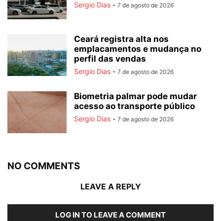
Sergio Dias
-
7 de agosto de 2026
Ceará registra alta nos
emplacamentos e mudança no
perfil das vendas
Sergio Dias
-
7 de agosto de 2026
Biometria palmar pode mudar
acesso ao transporte público
Sergio Dias
-
7 de agosto de 2026
NO COMMENTS
LEAVE A REPLY
LOG IN TO LEAVE A COMMENT