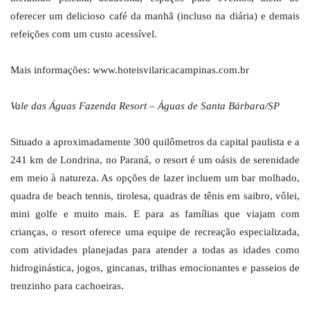
oferecer um delicioso café da manhã (incluso na diária) e demais
refeições com um custo acessível.
Mais informações: www.hoteisvilaricacampinas.com.br
Vale das Águas Fazenda Resort – Águas de Santa Bárbara/SP
Situado a aproximadamente 300 quilômetros da capital paulista e a
241 km de Londrina, no Paraná, o resort é um oásis de serenidade
em meio à natureza. As opções de lazer incluem um bar molhado,
quadra de beach tennis, tirolesa, quadras de tênis em saibro, vôlei,
mini golfe e muito mais. E para as famílias que viajam com
crianças, o resort oferece uma equipe de recreação especializada,
com atividades planejadas para atender a todas as idades como
hidroginástica, jogos, gincanas, trilhas emocionantes e passeios de
trenzinho para cachoeiras.