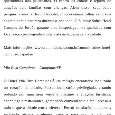
queridinhos dos paulistanos. O centro da cidade é repleto de
atrações para famílias com crianças. Além disso, seus belos
parques, como o Horto Florestal, proporcionam trilhas cênicas e
contato com a natureza durante o ano todo. O Summit Suítes Hotel
Campos do Jordão garante uma hospedagem de qualidade com
localização privilegiada e uma vista instagramável da cidade.
Mais informações: www.summithotels.com.br/summit-suites-hotel-
campos-do-jordao
Vila Rica Campinas – Campinas/SP
O Hotel Vila Rica Campinas é um refúgio encantador localizado
no coração da cidade. Possui localização privilegiada, estando
rodeado por uma área verde e próximo a atrações turísticas,
shoppings e restaurantes, garantindo conveniência e fácil acesso a
tudo o que a cidade tem a oferecer. Possui instalações modernas,
incluindo piscina, academia, espaços para eventos, além de