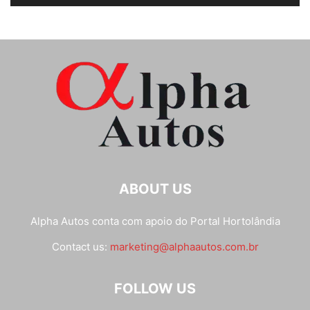
ABOUT US
Alpha Autos conta com apoio do
Portal Hortolândia
Contact us:
marketing@alphaautos.com.br
FOLLOW US