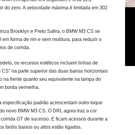
tir do zero. A velocidade máxima é limitada em 302
Cinza Brooklyn e Preto Safira, o BMW M3 CS se
em forma de rim e sem moldura, para reduzir o
os de corrida.
delo, os recursos estéticos incluem linhas de
CS” na parte superior das duas barras horizontais
 na frente quanto seu equivalente na tampa do
om borda vermelha.
na especificação padrão acrescentam outro toque
a do novo BMW M3 CS. O DRL agora traz a cor
 corrida GT de sucesso. E ficam acessos durante a
 faróis baixos ou altos estão ligados.