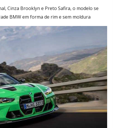
al, Cinza Brooklyn e Preto Safira, o modelo se
grade BMW em forma de rim e sem moldura