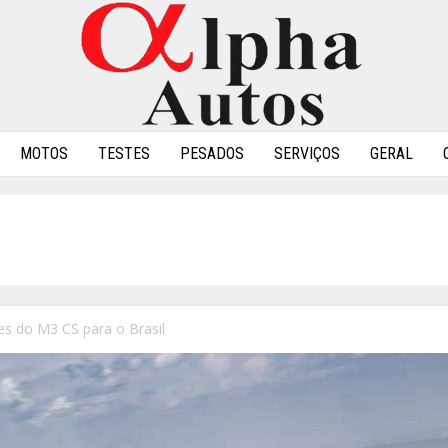
MOTOS
TESTES
PESADOS
SERVIÇOS
GERAL
s do M3 CS para o Brasil