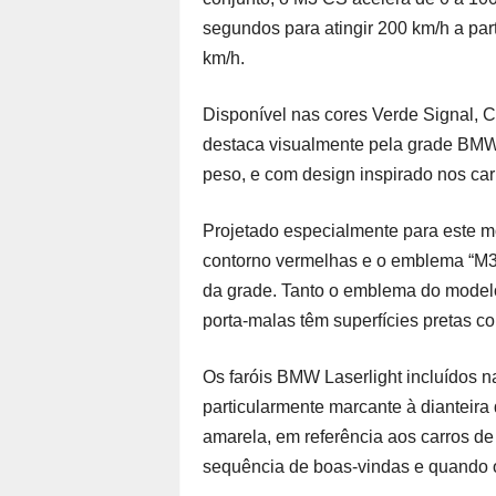
segundos para atingir 200 km/h a par
km/h.
Disponível nas cores Verde Signal, 
destaca visualmente pela grade BMW 
peso, e com design inspirado nos carr
Projetado especialmente para este mo
contorno vermelhas e o emblema “M3 
da grade. Tanto o emblema do modelo
porta-malas têm superfícies pretas c
Os faróis BMW Laserlight incluídos 
particularmente marcante à dianteir
amarela, em referência aos carros de
sequência de boas-vindas e quando os