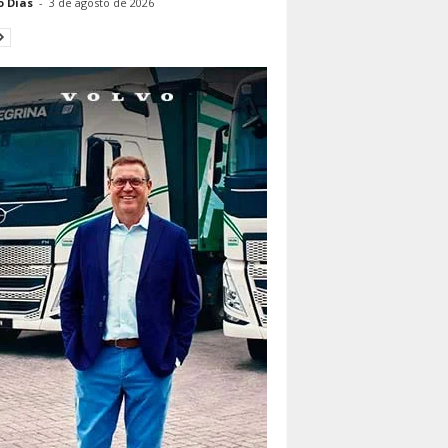
o Dias
-
3 de agosto de 2026