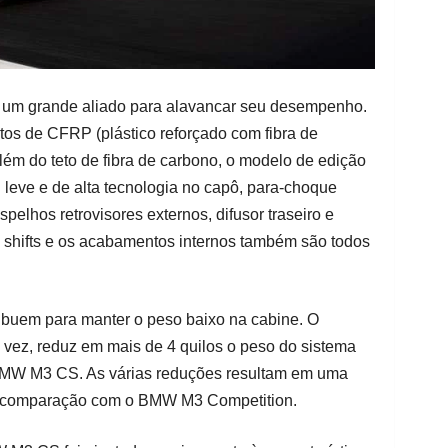
um grande aliado para alavancar seu desempenho.
tos de CFRP (plástico reforçado com fibra de
Além do teto de fibra de carbono, o modelo de edição
 leve e de alta tecnologia no capô, para-choque
spelhos retrovisores externos, difusor traseiro e
es shifts e os acabamentos internos também são todos
buem para manter o peso baixo na cabine. O
ua vez, reduz em mais de 4 quilos o peso do sistema
BMW M3 CS. As várias reduções resultam em uma
m comparação com o BMW M3 Competition.