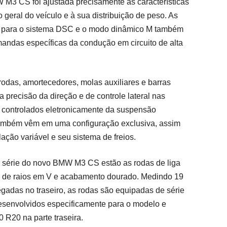
 M3 CS foi ajustada precisamente às características
geral do veículo e à sua distribuição de peso. As
o para o sistema DSC e o modo dinâmico M também
ndas específicas da condução em circuito de alta
das, amortecedores, molas auxiliares e barras
a precisão da direção e de controle lateral nas
 controlados eletronicamente da suspensão
mbém vêm em uma configuração exclusiva, assim
ação variável e seu sistema de freios.
 série do novo BMW M3 CS estão as rodas de liga
o de raios em V e acabamento dourado. Medindo 19
egadas no traseiro, as rodas são equipadas de série
esenvolvidos especificamente para o modelo e
 R20 na parte traseira.