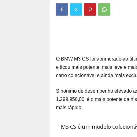
O BMW M3 CS foi aprimorado ao últi
e ficou mais potente, mais leve e ma
carro colecionável e ainda mais excl
Sinônimo de desempenho elevado ao
1.299.950,00, é o mais potente da his
mais rápido.
M3 CS é um modelo colecionáv