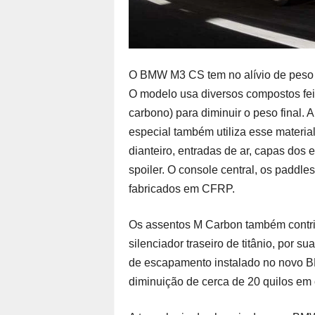
O BMW M3 CS tem no alívio de peso 
O modelo usa diversos compostos fei
carbono) para diminuir o peso final. 
especial também utiliza esse material
dianteiro, entradas de ar, capas dos e
spoiler. O console central, os paddl
fabricados em CFRP.
Os assentos M Carbon também contri
silenciador traseiro de titânio, por s
de escapamento instalado no novo 
diminuição de cerca de 20 quilos e