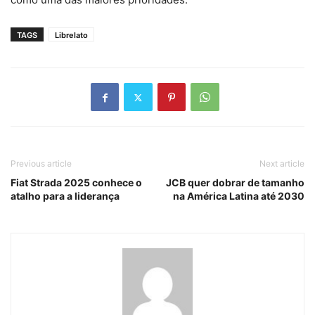
TAGS
Librelato
Previous article
Next article
Fiat Strada 2025 conhece o
JCB quer dobrar de tamanho
atalho para a liderança
na América Latina até 2030