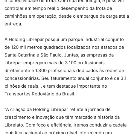
e conectividade de frota. Com sua tecnologia, é possível
controlar em tempo real o desempenho da frota de
caminhões em operação, desde o embarque da carga até a
entrega.
A Holding Librepar possui um parque industrial conjunto
de 120 mil metros quadrados localizados nos estados de
Santa Catarina e São Paulo. Juntas, as empresas da
Librepar empregam mais de 3.100 profissionais
diretamente e 1.300 profissionais dedicados às redes de
concessionárias. Seu faturamento anual conjunto é de 3,1
bilhões de reais, , e tem destaque importante no
Transportes Rodoviário do Brasil.
“A criação da Holding Librepar reflete a jornada de
crescimento e inovação que têm marcado a história da
Librelato. Com foco e eficiência, iremos conduzir a cadeia
logística nacional ao próximo nível, oferecendo um