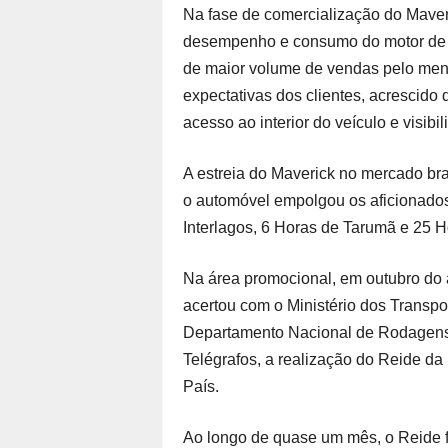
Na fase de comercialização do Maveri
desempenho e consumo do motor de 6
de maior volume de vendas pelo me
expectativas dos clientes, acrescido d
acesso ao interior do veículo e visibil
A estreia do Maverick no mercado bra
o automóvel empolgou os aficionados,
Interlagos, 6 Horas de Tarumã e 25 H
Na área promocional, em outubro do a
acertou com o Ministério dos Transpo
Departamento Nacional de Rodagens
Telégrafos, a realização do Reide d
País.
Ao longo de quase um mês, o Reide f