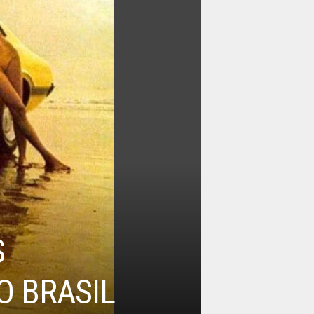
S
O BRASIL