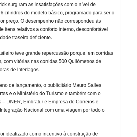
ck surgiram as insatisfações com o nível de
 cilindros do modelo básico, programado para ser o
nor preço. O desempenho não correspondeu às
e itens relativos a conforto interno, desconfortável
idade traseira deficiente.
sileiro teve grande repercussão porque, em corridas
 com vitórias nas corridas 500 Quilômetros de
oras de Interlagos.
no de lançamento, o publicitário Mauro Salles
rtes e o Ministério do Turismo e também com o
 – DNER, Embratur e Empresa de Correios e
a Integração Nacional com uma viagem por todo o
oi idealizado como incentivo à construção de