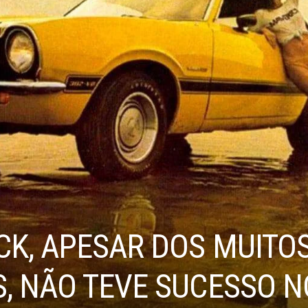
CK, APESAR DOS MUITO
, NÃO TEVE SUCESSO N