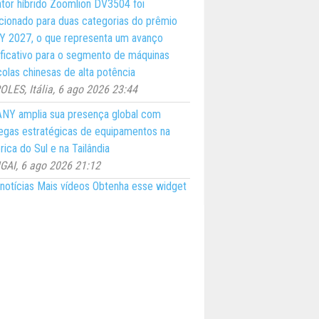
ator híbrido Zoomlion DV3504 foi
cionado para duas categorias do prêmio
 2027, o que representa um avanço
ificativo para o segmento de máquinas
colas chinesas de alta potência
LES, Itália, 6 ago 2026 23:44
NY amplia sua presença global com
egas estratégicas de equipamentos na
ica do Sul e na Tailândia
AI, 6 ago 2026 21:12
notícias
Mais vídeos
Obtenha esse widget