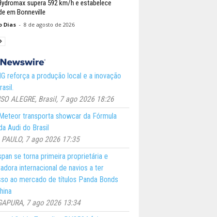
ydromax supera 592 km/h e estabelece
de em Bonneville
o Dias
-
8 de agosto de 2026
 reforça a produção local e a inovação
asil.
O ALEGRE, Brasil, 7 ago 2026 18:26
eteor transporta showcar da Fórmula
a Audi do Brasil
PAULO, 7 ago 2026 17:35
pan se torna primeira proprietária e
adora internacional de navios a ter
so ao mercado de títulos Panda Bonds
hina
GAPURA, 7 ago 2026 13:34