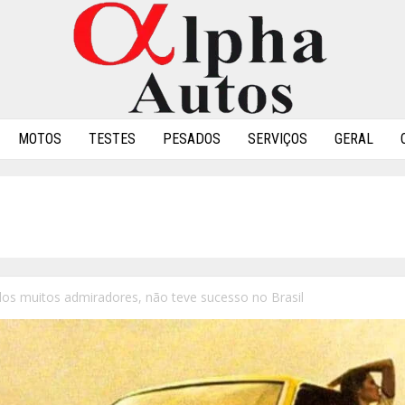
MOTOS
TESTES
PESADOS
SERVIÇOS
GERAL
dos muitos admiradores, não teve sucesso no Brasil