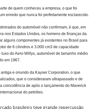
 parte de quem conheceu a empresa, o que foi
 um enredo que nunca foi perfeitamente esclarecido.
admirados do automóvel não confirmam, é que, em
ra nos Estados Unidos, os homens de finanças da
r alguns componentes já existentes no Brasil para
motor de 6 cilindros e 3.000 cm3 de capacidade
e luxo do Aero-Willys, automóvel de tamanho médio
ido em 1967.
antiga e oriundo da Kayser Corporation, o que
ializados, que o consideraram ultrapassado e de
a coincidência de após o lançamento do Maverick
 internacional do petróleo.
rcado brasileiro teve grande repercussão