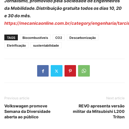
Jornalismo, promovido pela Sociedade de Engenheiros
da Mobilidade. Distribuição gratuita todos os dias 10, 20
e 30 do mês.
https://mecanicaonline.com.br/category/engenharia/tarcis
TAGS
Biocombustíveis
CO2
Descarbonização
Eletrificação
sustentabilidade
Previous article
Next article
Volkswagen promove
REVO apresenta versão
Semana da Diversidade
militar da Mitsubishi L200
aberta ao público
Triton