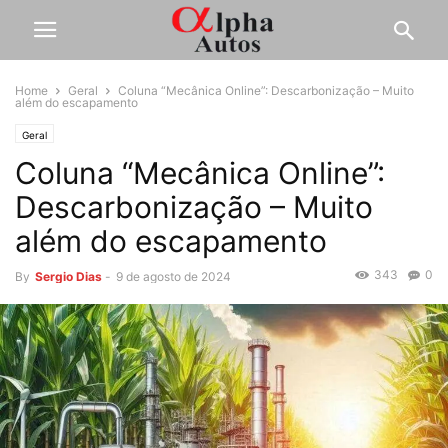
Home
Geral
Coluna “Mecânica Online”: Descarbonização – Muito
além do escapamento
Geral
Coluna “Mecânica Online”:
Descarbonização – Muito
além do escapamento
343
0
By
Sergio Dias
-
9 de agosto de 2024