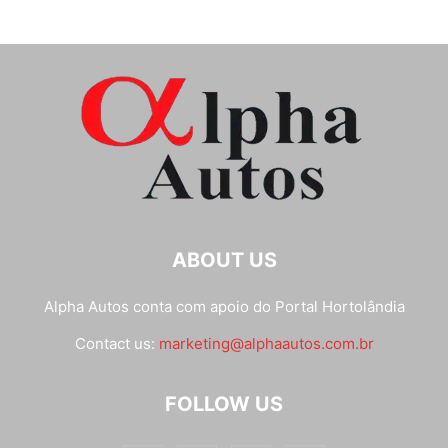
ABOUT US
Alpha Autos conta com apoio do
Portal Hortolândia
Contact us:
marketing@alphaautos.com.br
FOLLOW US