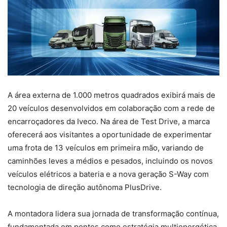
A área externa de 1.000 metros quadrados exibirá mais de
20 veículos desenvolvidos em colaboração com a rede de
encarroçadores da Iveco. Na área de Test Drive, a marca
oferecerá aos visitantes a oportunidade de experimentar
uma frota de 13 veículos em primeira mão, variando de
caminhões leves a médios e pesados, incluindo os novos
veículos elétricos a bateria e a nova geração S-Way com
tecnologia de direção autônoma PlusDrive.
A montadora lidera sua jornada de transformação contínua,
fundamentada em pontos como estratégia multienergética,