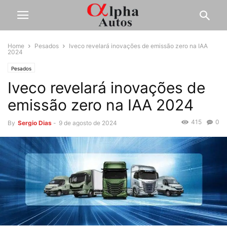
Home
Pesados
Iveco revelará inovações de emissão zero na IAA
2024
Pesados
Iveco revelará inovações de
emissão zero na IAA 2024
415
0
By
Sergio Dias
-
9 de agosto de 2024