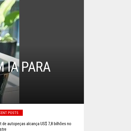
 IA PARA
CENT POSTS
it de autopeças alcança US$ 7,8 bilhões no
stre