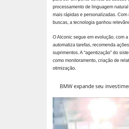
processamento de linguagem natural 
mais rápidas e personalizadas. Com 
buscas, a tecnologia ganhou relevân
O AIconic segue em evolução, com a m
automatiza tarefas, recomenda ações
suprimentos. A “agentização” do sist
como monitoramento, criação de relat
otimização.
BMW expande seu investimen