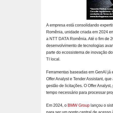
A empresa está consolidando expert
Romênia, unidade criada em 2024 em
a NTT DATA Romênia. Até o fim de 20
desenvolvimento de tecnologias avanç
parte do ecossistema de inovação do
TI local.
Ferramentas baseadas em GenAI já 
Offer Analyst e Tender Assistant, que
gestão de licitações. O Offer Analyst,
tempo necessário para processar pro
Em 2024, o
BMW Group
lançou o sis
para ser um ponto central de acesso 