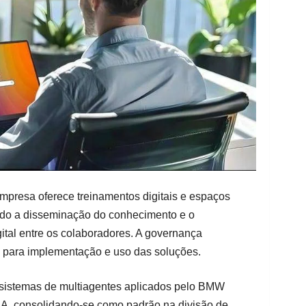
empresa oferece treinamentos digitais e espaços
ndo a disseminação do conhecimento e o
ital entre os colaboradores. A governança
as para implementação e uso das soluções.
 sistemas de multiagentes aplicados pelo BMW
IA, consolidando-se como padrão na divisão de