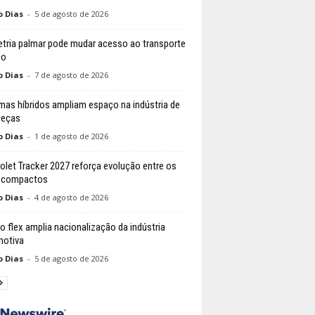
o Dias
-
5 de agosto de 2026
tria palmar pode mudar acesso ao transporte
co
o Dias
-
7 de agosto de 2026
mas híbridos ampliam espaço na indústria de
peças
o Dias
-
1 de agosto de 2026
olet Tracker 2027 reforça evolução entre os
 compactos
o Dias
-
4 de agosto de 2026
do flex amplia nacionalização da indústria
otiva
o Dias
-
5 de agosto de 2026