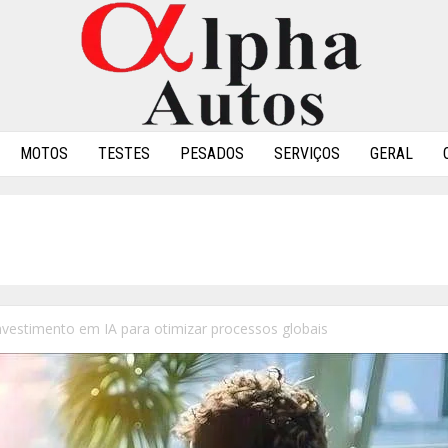
MOTOS
TESTES
PESADOS
SERVIÇOS
GERAL
estimento em IA para otimizar processos globais