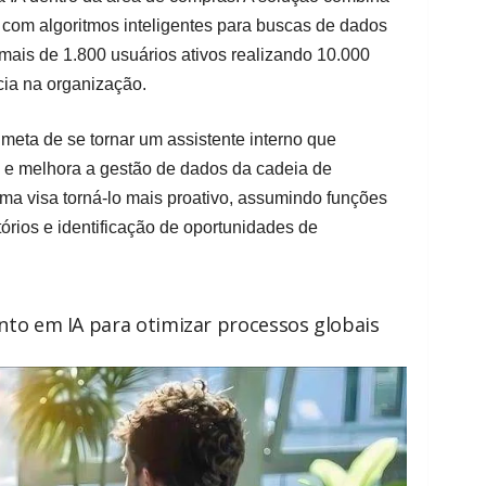
com algoritmos inteligentes para buscas de dados
mais de 1.800 usuários ativos realizando 10.000
cia na organização.
eta de se tornar um assistente interno que
 e melhora a gestão de dados da cadeia de
ema visa torná-lo mais proativo, assumindo funções
órios e identificação de oportunidades de
to em IA para otimizar processos globais