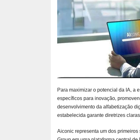
Para maximizar o potencial da IA, a 
específicos para inovação, promove
desenvolvimento da alfabetização dig
estabelecida garante diretrizes clar
Aiconic representa um dos primeiros
Group em uma plataforma central de 