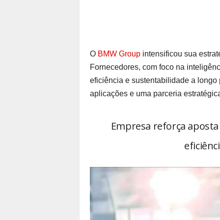
O
BMW Group
intensificou sua estra
Fornecedores, com foco na inteligênci
eficiência e sustentabilidade a longo
aplicações e uma parceria estratégic
Empresa reforça aposta n
eficiênc