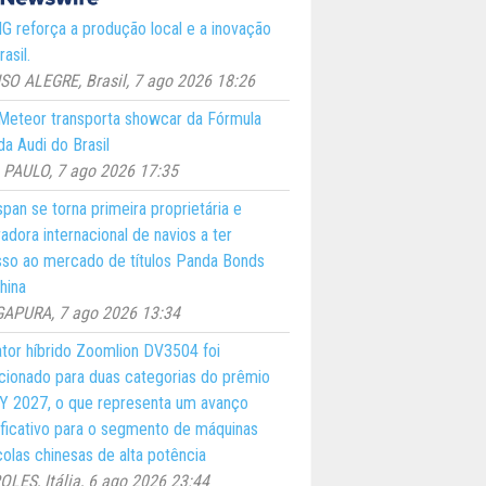
 reforça a produção local e a inovação
asil.
O ALEGRE, Brasil, 7 ago 2026 18:26
eteor transporta showcar da Fórmula
a Audi do Brasil
PAULO, 7 ago 2026 17:35
pan se torna primeira proprietária e
adora internacional de navios a ter
so ao mercado de títulos Panda Bonds
hina
GAPURA, 7 ago 2026 13:34
ator híbrido Zoomlion DV3504 foi
cionado para duas categorias do prêmio
 2027, o que representa um avanço
ificativo para o segmento de máquinas
colas chinesas de alta potência
LES, Itália, 6 ago 2026 23:44