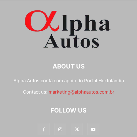
ABOUT US
Alpha Autos conta com apoio do
Portal Hortolândia
Contact us:
marketing@alphaautos.com.br
FOLLOW US