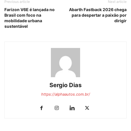
Previous article
Next article
Farizon V6E é lançada no
Abarth Fastback 2026 chega
Brasil com foco na
para despertar a paixão por
mobilidade urbana
dirigir
sustentável
Sergio Dias
https://alphaautos.com.br/