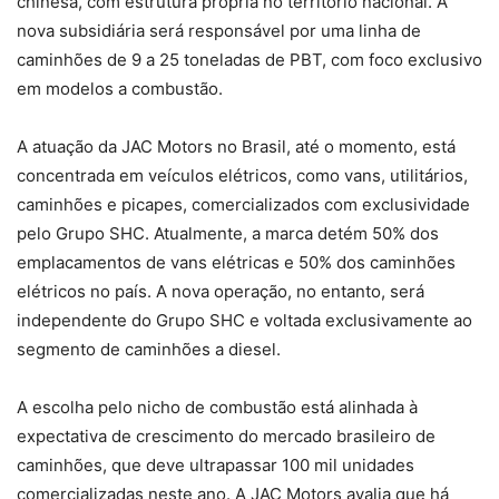
chinesa, com estrutura própria no território nacional. A
nova subsidiária será responsável por uma linha de
caminhões de 9 a 25 toneladas de PBT, com foco exclusivo
em modelos a combustão.
A atuação da JAC Motors no Brasil, até o momento, está
concentrada em veículos elétricos, como vans, utilitários,
caminhões e picapes, comercializados com exclusividade
pelo Grupo SHC. Atualmente, a marca detém 50% dos
emplacamentos de vans elétricas e 50% dos caminhões
elétricos no país. A nova operação, no entanto, será
independente do Grupo SHC e voltada exclusivamente ao
segmento de caminhões a diesel.
A escolha pelo nicho de combustão está alinhada à
expectativa de crescimento do mercado brasileiro de
caminhões, que deve ultrapassar 100 mil unidades
comercializadas neste ano. A JAC Motors avalia que há