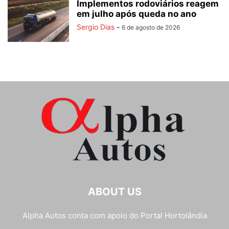
Implementos rodoviários reagem
em julho após queda no ano
Sergio Dias
-
6 de agosto de 2026
ABOUT US
Alpha Autos conta com apoio do
Portal Hortolândia