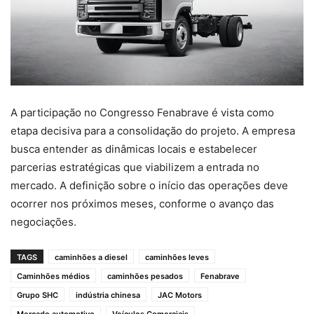
A participação no Congresso Fenabrave é vista como
etapa decisiva para a consolidação do projeto. A empresa
busca entender as dinâmicas locais e estabelecer
parcerias estratégicas que viabilizem a entrada no
mercado. A definição sobre o início das operações deve
ocorrer nos próximos meses, conforme o avanço das
negociações.
TAGS
caminhões a diesel
caminhões leves
Caminhões médios
caminhões pesados
Fenabrave
Grupo SHC
indústria chinesa
JAC Motors
Mercado automotivo
Veículos Comerciais