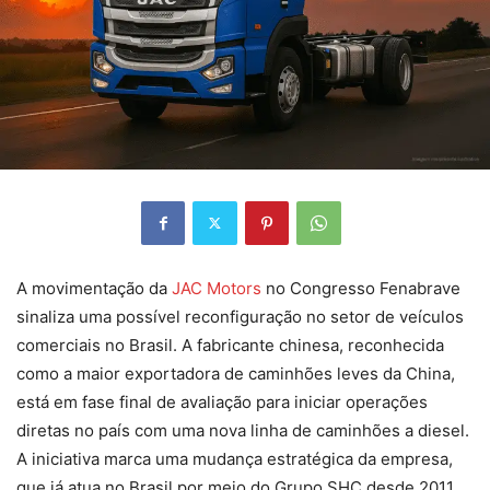
A movimentação da
JAC Motors
no Congresso Fenabrave
sinaliza uma possível reconfiguração no setor de veículos
comerciais no Brasil. A fabricante chinesa, reconhecida
como a maior exportadora de caminhões leves da China,
está em fase final de avaliação para iniciar operações
diretas no país com uma nova linha de caminhões a diesel.
A iniciativa marca uma mudança estratégica da empresa,
que já atua no Brasil por meio do Grupo SHC desde 2011.