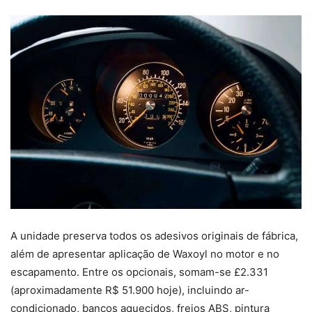
A unidade preserva todos os adesivos originais de fábrica,
além de apresentar aplicação de Waxoyl no motor e no
escapamento. Entre os opcionais, somam-se £2.331
(aproximadamente R$ 51.900 hoje), incluindo ar-
condicionado, bancos aquecidos, freios ABS, pintura