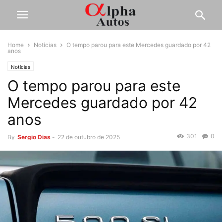
Home
Notícias
O tempo parou para este Mercedes guardado por 42
anos
Notícias
O tempo parou para este
Mercedes guardado por 42
anos
301
0
By
Sergio Dias
-
22 de outubro de 2025