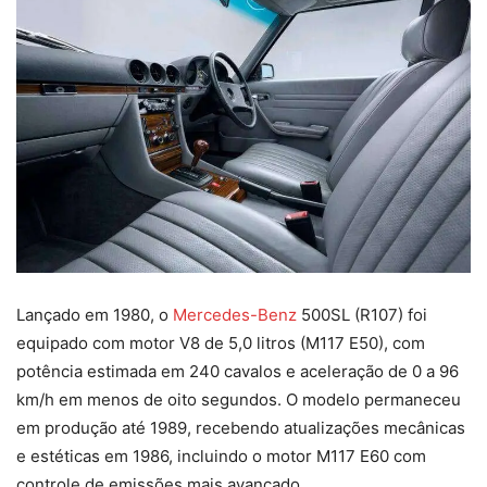
Lançado em 1980, o
Mercedes-Benz
500SL (R107) foi
equipado com motor V8 de 5,0 litros (M117 E50), com
potência estimada em 240 cavalos e aceleração de 0 a 96
km/h em menos de oito segundos. O modelo permaneceu
em produção até 1989, recebendo atualizações mecânicas
e estéticas em 1986, incluindo o motor M117 E60 com
controle de emissões mais avançado.