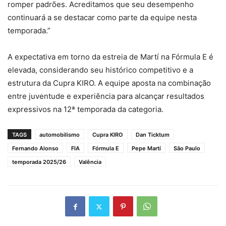
romper padrões. Acreditamos que seu desempenho
continuará a se destacar como parte da equipe nesta
temporada.”
A expectativa em torno da estreia de Martí na Fórmula E é
elevada, considerando seu histórico competitivo e a
estrutura da Cupra KIRO. A equipe aposta na combinação
entre juventude e experiência para alcançar resultados
expressivos na 12ª temporada da categoria.
TAGS
automobilismo
Cupra KIRO
Dan Ticktum
Fernando Alonso
FIA
Fórmula E
Pepe Martí
São Paulo
temporada 2025/26
Valência