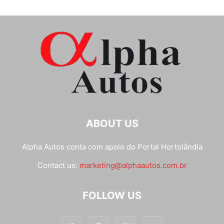
ABOUT US
Alpha Autos conta com apoio do
Portal Hortolândia
Contact us:
marketing@alphaautos.com.br
FOLLOW US