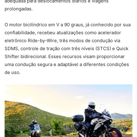
adequada para deslocamentos diários e viagens
prolongadas.
O motor bicilíndrico em V a 90 graus, já conhecido por sua
confiabilidade, recebeu atualizações como acelerador
eletrônico Ride-by-Wire, três modos de condução via
SDMS, controle de tração com três níveis (STCS) e Quick
Shifter bidirecional. Esses recursos visam proporcionar
uma condução segura e adaptável a diferentes condições
de uso.