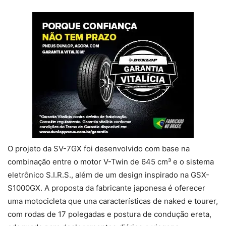
O projeto da SV-7GX foi desenvolvido com base na
combinação entre o motor V-Twin de 645 cm³ e o sistema
eletrônico S.I.R.S., além de um design inspirado na GSX-
S1000GX. A proposta da fabricante japonesa é oferecer
uma motocicleta que una características de naked e tourer,
com rodas de 17 polegadas e postura de condução ereta,