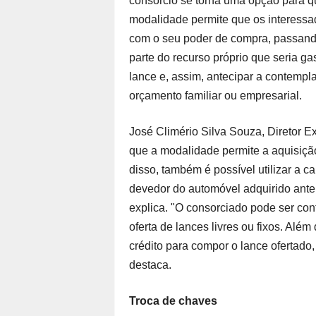
consórcio se torna uma opção para qu
modalidade permite que os interessa
com o seu poder de compra, passando 
parte do recurso próprio que seria ga
lance e, assim, antecipar a contempl
orçamento familiar ou empresarial.
José Climério Silva Souza, Diretor 
que a modalidade permite a aquisição 
disso, também é possível utilizar a ca
devedor do automóvel adquirido anter
explica. "O consorciado pode ser con
oferta de lances livres ou fixos. Além 
crédito para compor o lance ofertad
destaca.
Troca de chaves