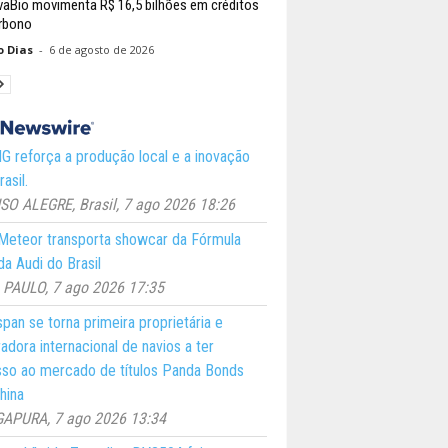
aBio movimenta R$ 16,5 bilhões em créditos
rbono
o Dias
-
6 de agosto de 2026
 reforça a produção local e a inovação
asil.
O ALEGRE, Brasil, 7 ago 2026 18:26
eteor transporta showcar da Fórmula
a Audi do Brasil
PAULO, 7 ago 2026 17:35
pan se torna primeira proprietária e
adora internacional de navios a ter
so ao mercado de títulos Panda Bonds
hina
GAPURA, 7 ago 2026 13:34