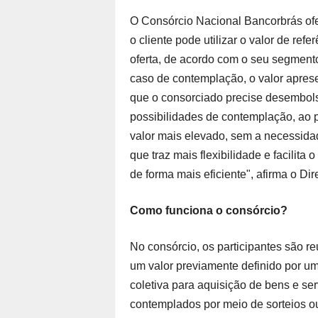
O Consórcio Nacional Bancorbrás ofe
o cliente pode utilizar o valor de ref
oferta, de acordo com o seu segmento
caso de contemplação, o valor apres
que o consorciado precise desembols
possibilidades de contemplação, ao p
valor mais elevado, sem a necessidad
que traz mais flexibilidade e facilit
de forma mais eficiente", afirma o Dire
Como funciona o consórcio?
No consórcio, os participantes são 
um valor previamente definido por 
coletiva para aquisição de bens e s
contemplados por meio de sorteios ou