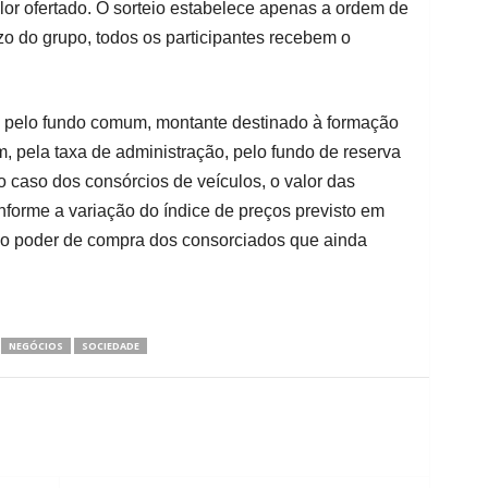
valor ofertado. O sorteio estabelece apenas a ordem de
zo do grupo, todos os participantes recebem o
a pelo fundo comum, montante destinado à formação
 pela taxa de administração, pelo fundo de reserva
o caso dos consórcios de veículos, o valor das
forme a variação do índice de preços previsto em
r o poder de compra dos consorciados que ainda
NEGÓCIOS
SOCIEDADE