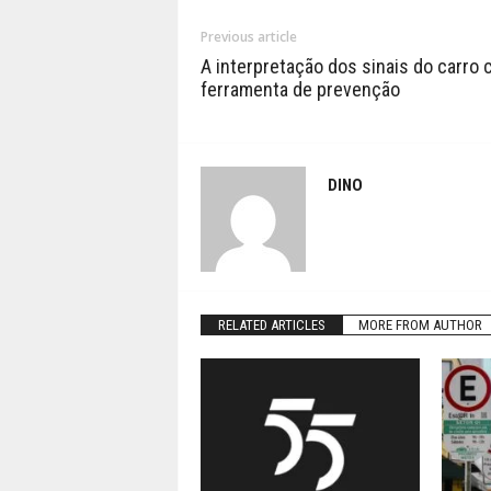
Previous article
A interpretação dos sinais do carro
ferramenta de prevenção
DINO
RELATED ARTICLES
MORE FROM AUTHOR