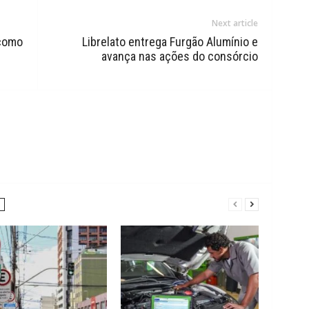
Next article
 como
Librelato entrega Furgão Alumínio e
avança nas ações do consórcio