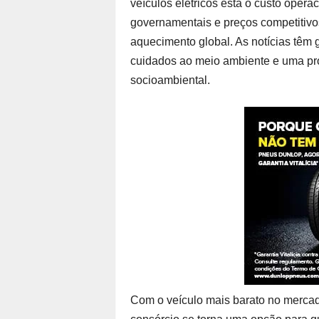
veículos elétricos está o custo opera
governamentais e preços competitivos
aquecimento global. As notícias têm
cuidados ao meio ambiente e uma pro
socioambiental.
Com o veículo mais barato no mercado 