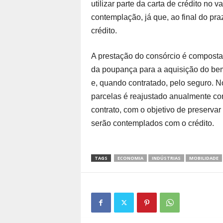
utilizar parte da carta de crédito no 
contemplação, já que, ao final do pra
crédito.
A prestação do consórcio é compost
da poupança para a aquisição do bem,
e, quando contratado, pelo seguro. N
parcelas é reajustado anualmente con
contrato, com o objetivo de preserva
serão contemplados com o crédito.
TAGS
ECONOMIA
INDÚSTRIAS
MOBILIDADE