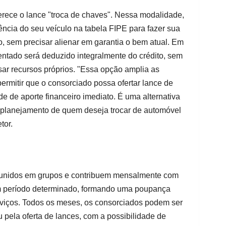
rece o lance "troca de chaves". Nessa modalidade,
erência do seu veículo na tabela FIPE para fazer sua
, sem precisar alienar em garantia o bem atual. Em
entado será deduzido integralmente do crédito, sem
ar recursos próprios. "Essa opção amplia as
ermitir que o consorciado possa ofertar lance de
e de aporte financeiro imediato. É uma alternativa
a o planejamento de quem deseja trocar de automóvel
tor.
reunidos em grupos e contribuem mensalmente com
um período determinado, formando uma poupança
erviços. Todos os meses, os consorciados podem ser
 pela oferta de lances, com a possibilidade de