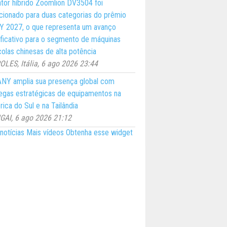
ator híbrido Zoomlion DV3504 foi
cionado para duas categorias do prêmio
 2027, o que representa um avanço
ificativo para o segmento de máquinas
colas chinesas de alta potência
LES, Itália, 6 ago 2026 23:44
NY amplia sua presença global com
egas estratégicas de equipamentos na
ica do Sul e na Tailândia
AI, 6 ago 2026 21:12
notícias
Mais vídeos
Obtenha esse widget