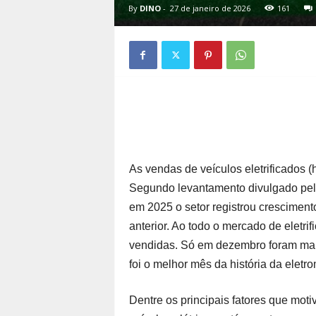
By
DINO
-
27 de janeiro de 2026
161
As vendas de veículos eletrificados (
Segundo levantamento divulgado pe
em 2025 o setor registrou crescime
anterior. Ao todo o mercado de eletr
vendidas. Só em dezembro foram ma
foi o melhor mês da história da eletr
Dentre os principais fatores que moti