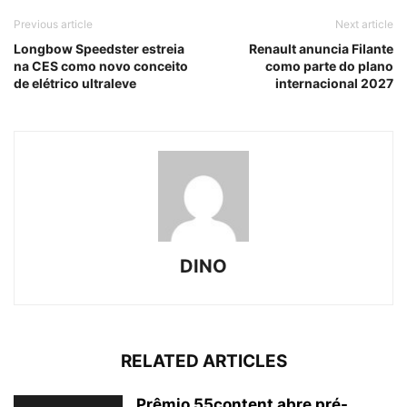
Previous article
Next article
Longbow Speedster estreia
Renault anuncia Filante
na CES como novo conceito
como parte do plano
de elétrico ultraleve
internacional 2027
DINO
RELATED ARTICLES
Prêmio 55content abre pré-