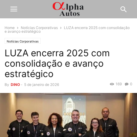
Home
Notícias Corporativas
LUZA encerra 2025 com consolidação
e avanço estratégico
Notícias Corporativas
LUZA encerra 2025 com
consolidação e avanço
estratégico
169
0
By
DINO
-
5 de janeiro de 2026