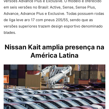
versões Advance Plus e Exclusive. O modelo é oferecido
em seis versões no Brasil: Active, Sense, Sense Plus,
Advance, Advance Plus e Exclusive. Todas possuem rodas
de liga leve aro 17 com pneus 205/55, sendo que as
versões superiores trazem design esportivo denominado
blades.
Nissan Kait amplia presença na
América Latina