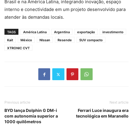
Brasil e na América Latina, integrando inovação, espaço
interno e conectividade em um projeto desenvolvido para
atender às demandas locais.
TAGS
América Latina
Argentina
exportação
investimento
Kait
México
NIssan
Resende
SUV compacto
XTRONIC CVT
Previous article
Next article
BYD lança Dolphin G DM-i
Ferrari Luce inaugura era
com autonomia superior a
tecnológica em Maranello
1000 quilômetros