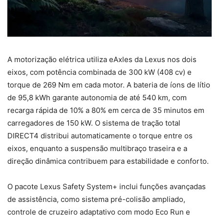
A motorização elétrica utiliza eAxles da Lexus nos dois
eixos, com potência combinada de 300 kW (408 cv) e
torque de 269 Nm em cada motor. A bateria de íons de lítio
de 95,8 kWh garante autonomia de até 540 km, com
recarga rápida de 10% a 80% em cerca de 35 minutos em
carregadores de 150 kW. O sistema de tração total
DIRECT4 distribui automaticamente o torque entre os
eixos, enquanto a suspensão multibraço traseira e a
direção dinâmica contribuem para estabilidade e conforto.
O pacote Lexus Safety System+ inclui funções avançadas
de assistência, como sistema pré-colisão ampliado,
controle de cruzeiro adaptativo com modo Eco Run e