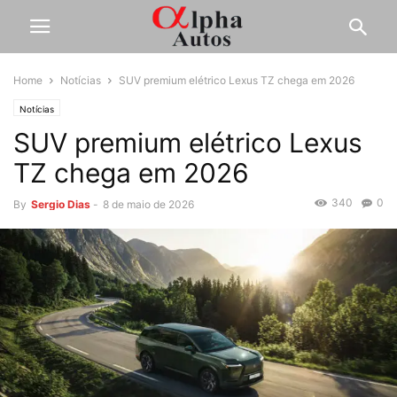
Home
Notícias
SUV premium elétrico Lexus TZ chega em 2026
Notícias
SUV premium elétrico Lexus
TZ chega em 2026
340
0
By
Sergio Dias
-
8 de maio de 2026