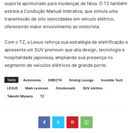
suporte aprimorado para mudanças de faixa. O TZ também
estreia a Condução Manual Interativa, que simula uma
transmissão de oito velocidades em veículo elétrico,
oferecendo maior envolvimento ao motorista.
Com o TZ, a Lexus reforça sua estratégia de eletrificação e
apresenta um SUV premium que alia design, tecnologia e
hospitalidade japonesa, ampliando sua presença no
segmento de veículos elétricos de grande porte.
TAGS
Autonomia
DIRECT4
Driving Lounge
Invisible Tech
LEXUS
Mark Levinson
Omotenashi
SUV elétrico
Takeshi Miyaura
TZ