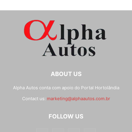
ABOUT US
Alpha Autos conta com apoio do
Portal Hortolândia
Contact us:
marketing@alphaautos.com.br
FOLLOW US