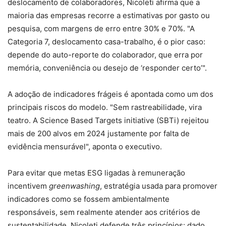
deslocamento de colaboradores, Nicoleti afirma que a
maioria das empresas recorre a estimativas por gasto ou
pesquisa, com margens de erro entre 30% e 70%. "A
Categoria 7, deslocamento casa-trabalho, é o pior caso:
depende do auto-reporte do colaborador, que erra por
memória, conveniência ou desejo de ‘responder certo’".
A adoção de indicadores frágeis é apontada como um dos
principais riscos do modelo. "Sem rastreabilidade, vira
teatro. A Science Based Targets initiative (SBTi) rejeitou
mais de 200 alvos em 2024 justamente por falta de
evidência mensurável", aponta o executivo.
Para evitar que metas ESG ligadas à remuneração
incentivem
greenwashing
, estratégia usada para promover
indicadores como se fossem ambientalmente
responsáveis, sem realmente atender aos critérios de
sustentabilidade, Nicoleti defende três princípios: dado