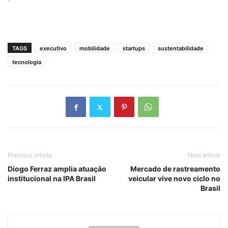
TAGS
executivo
mobilidade
startups
sustentabilidade
tecnologia
Previous article
Next article
Diogo Ferraz amplia atuação
Mercado de rastreamento
institucional na IPA Brasil
veicular vive novo ciclo no
Brasil