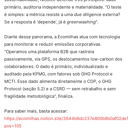
primário, auditoria independente e materialidade. "O teste
é simples: a métrica resiste a uma
due diligence
externa?
Se a resposta é ‘depende’, já é
greenwashing
".
Diante desse panorama, a Ecomilhas atua com tecnologia
para monitorar e reduzir emissões corporativas.
"Operamos uma plataforma B2B que rastreia
passivamente, via GPS, os deslocamentos low-carbon dos
colaboradores. O dado é primário, individualizado e
auditado pela KPMG, com fatores sob GHG Protocol e
MCTI. Esse dado alimenta diretamente o CDP, o GHG
Protocol (seção 5.2) e a CSRD — sem retrabalho e sem
fragilidade metodológica", finaliza.
Para saber mais, basta acessar:
https://ecomilhas.notion.site/3644b6dc237e800b8b0af02d
pvs=105