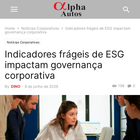
Home
Notícias Corporativas
Indicadores frágeis de ESG impactam
governança corporativa
Notícias Corporativas
Indicadores frágeis de ESG
impactam governança
corporativa
199
0
By
DINO
-
8 de junho de 2026