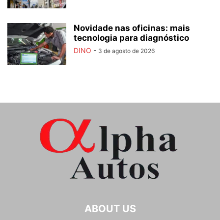
Novidade nas oficinas: mais
tecnologia para diagnóstico
DINO
-
3 de agosto de 2026
ABOUT US