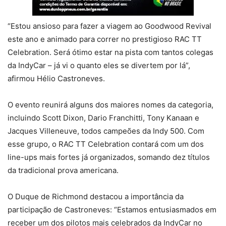
“Estou ansioso para fazer a viagem ao Goodwood Revival
este ano e animado para correr no prestigioso RAC TT
Celebration. Será ótimo estar na pista com tantos colegas
da IndyCar – já vi o quanto eles se divertem por lá”,
afirmou Hélio Castroneves.
O evento reunirá alguns dos maiores nomes da categoria,
incluindo Scott Dixon, Dario Franchitti, Tony Kanaan e
Jacques Villeneuve, todos campeões da Indy 500. Com
esse grupo, o RAC TT Celebration contará com um dos
line-ups mais fortes já organizados, somando dez títulos
da tradicional prova americana.
O Duque de Richmond destacou a importância da
participação de Castroneves: “Estamos entusiasmados em
receber um dos pilotos mais celebrados da IndyCar no