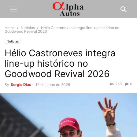
Home
Notícias
Hélio Castroneves integra line-up histórico no
Goodwood Revival 2026
Notícias
Hélio Castroneves integra
line-up histórico no
Goodwood Revival 2026
258
0
By
Sergio Dias
-
17 de junho de 2026