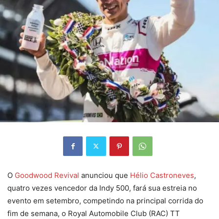
O
Goodwood Revival
anunciou que
Hélio Castroneves
,
quatro vezes vencedor da Indy 500, fará sua estreia no
evento em setembro, competindo na principal corrida do
fim de semana, o Royal Automobile Club (RAC) TT