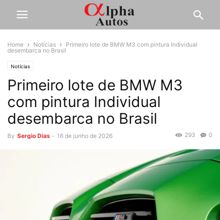
Home
Notícias
Primeiro lote de BMW M3 com pintura Individual
desembarca no Brasil
Notícias
Primeiro lote de BMW M3
com pintura Individual
desembarca no Brasil
293
0
By
Sergio Dias
-
16 de junho de 2026