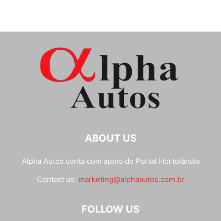
ABOUT US
Alpha Autos conta com apoio do
Portal Hortolândia
Contact us:
marketing@alphaautos.com.br
FOLLOW US