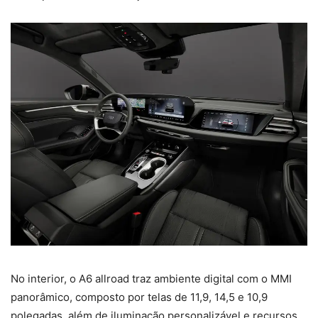
No interior, o A6 allroad traz ambiente digital com o MMI
panorâmico, composto por telas de 11,9, 14,5 e 10,9
polegadas, além de iluminação personalizável e recursos