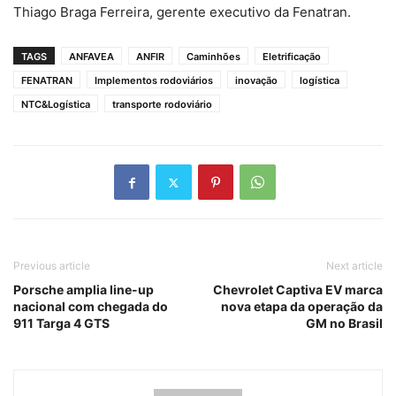
Thiago Braga Ferreira, gerente executivo da Fenatran.
TAGS
ANFAVEA
ANFIR
Caminhões
Eletrificação
FENATRAN
Implementos rodoviários
inovação
logística
NTC&Logística
transporte rodoviário
Previous article
Next article
Porsche amplia line-up
Chevrolet Captiva EV marca
nacional com chegada do
nova etapa da operação da
911 Targa 4 GTS
GM no Brasil