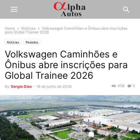
Home
Notícias
Volkswagen Caminhões e Ônibus abre inscrições
para Global Trainee 2026
Notícias
Pesados
Volkswagen Caminhões e
Ônibus abre inscrições para
Global Trainee 2026
458
0
By
Sergio Dias
-
18 de junho de 2026