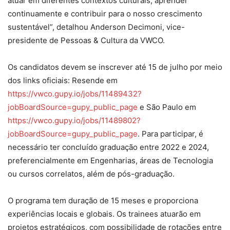
atuar em diferentes contextos culturais, aprender
continuamente e contribuir para o nosso crescimento
sustentável”, detalhou Anderson Decimoni, vice-
presidente de Pessoas & Cultura da VWCO.
Os candidatos devem se inscrever até 15 de julho por meio
dos links oficiais: Resende em
https://vwco.gupy.io/jobs/11489432?
jobBoardSource=gupy_public_page
e São Paulo em
https://vwco.gupy.io/jobs/11489802?
jobBoardSource=gupy_public_page
. Para participar, é
necessário ter concluído graduação entre 2022 e 2024,
preferencialmente em Engenharias, áreas de Tecnologia
ou cursos correlatos, além de pós-graduação.
O programa tem duração de 15 meses e proporciona
experiências locais e globais. Os trainees atuarão em
projetos estratégicos, com possibilidade de rotações entre