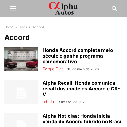
Home
Tags
Accord
Accord
Honda Accord completa meio
século e ganha programa
comemorativo
Sergio Dias
-
13 de maio de 2026
Alpha Recall: Honda comunica
recall dos modelos Accord e CR-
V
admin
-
3 de abril de 2023
Alpha Notícias: Honda inicia
venda do Accord híbrido no Brasil