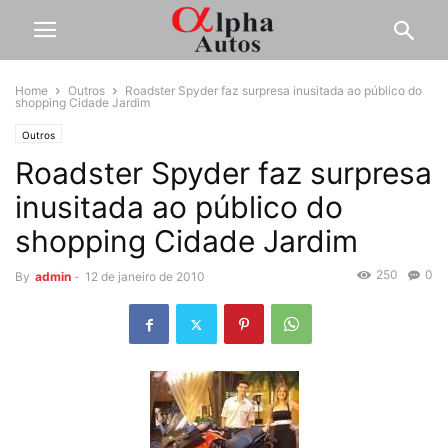
Home
Outros
Roadster Spyder faz surpresa inusitada ao público do
shopping Cidade Jardim
Outros
Roadster Spyder faz surpresa
inusitada ao público do
shopping Cidade Jardim
250
0
By
admin
-
12 de janeiro de 2010