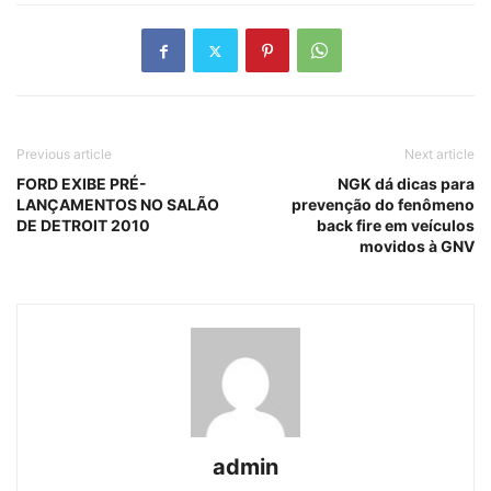
Previous article
Next article
FORD EXIBE PRÉ-
NGK dá dicas para
LANÇAMENTOS NO SALÃO
prevenção do fenômeno
DE DETROIT 2010
back fire em veículos
movidos à GNV
admin