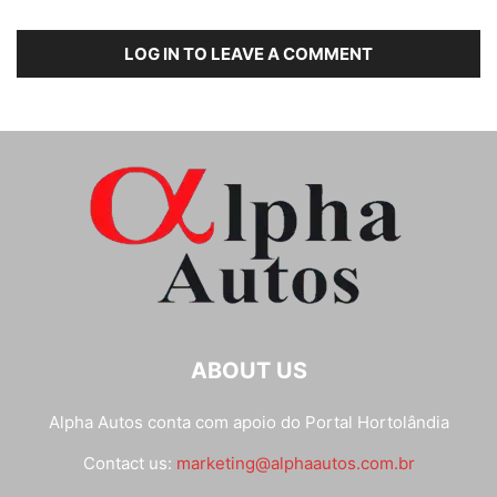
LOG IN TO LEAVE A COMMENT
ABOUT US
Alpha Autos conta com apoio do
Portal Hortolândia
Contact us:
marketing@alphaautos.com.br