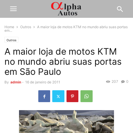
Home
Outros
A maior loja de motos KTM no mundo abriu suas portas
em...
Outros
A maior loja de motos KTM
no mundo abriu suas portas
em São Paulo
207
0
By
admin
-
16 de janeiro de 2011