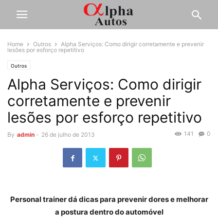
Home
Outros
Alpha Serviços: Como dirigir corretamente e prevenir
lesões por esforço repetitivo
Outros
Alpha Serviços: Como dirigir
corretamente e prevenir
lesões por esforço repetitivo
141
0
By
admin
-
26 de julho de 2013
Personal trainer dá dicas para prevenir dores e melhorar
a postura dentro do automóvel