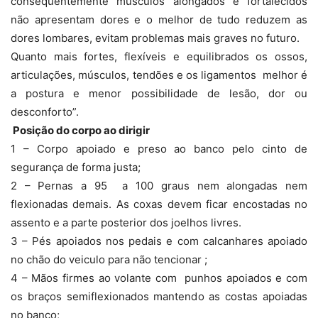
consequentemente músculos alongados e fortalecidos
não apresentam dores e o melhor de tudo reduzem as
dores lombares, evitam problemas mais graves no futuro.
Quanto mais fortes, flexíveis e equilibrados os ossos,
articulações, músculos, tendões e os ligamentos melhor é
a postura e menor possibilidade de lesão, dor ou
desconforto”.
Posição do corpo ao dirigir
1 – Corpo apoiado e preso ao banco pelo cinto de
segurança de forma justa;
2 – Pernas a 95 a 100 graus nem alongadas nem
flexionadas demais. As coxas devem ficar encostadas no
assento e a parte posterior dos joelhos livres.
3 – Pés apoiados nos pedais e com calcanhares apoiado
no chão do veiculo para não tencionar ;
4 – Mãos firmes ao volante com punhos apoiados e com
os braços semiflexionados mantendo as costas apoiadas
no banco;