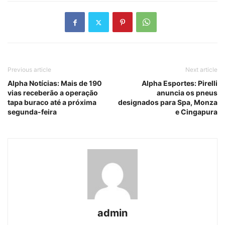
Previous article
Next article
Alpha Notícias: Mais de 190
Alpha Esportes: Pirelli
vias receberão a operação
anuncia os pneus
tapa buraco até a próxima
designados para Spa, Monza
segunda-feira
e Cingapura
admin