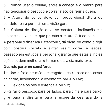
5 – Nunca usar o celular, entre a cabeça e o ombro para
não tencionar o pescoço e correr risco de ferir alguém;
6 – Altura do banco deve ser proporcional altura do
condutor para permitir uma visão geral;
7 – Coluna de direção deve-se manter a inclinação e a
distancia do volante que permita a leitura fácil do painel;
A personal trainer Iva Bittencourt, dá dicas de como dirigir
com postura correta e evitar assim dores e lesões,
baseado em estudos a personal garante que estas simples
ações podem melhorar e tornar o dia a dia mais leve.
Quando parar no semáforos
1 – Use o freio de mão, desengate o carro para descansar
as perna, flexionando-a levemente por 4 ou 5x;
2 – Flexione os pés e estenda 4 ou 5 x;
3 -Girar o pescoço, para os lados, para cima e para baixo,
gire para a direita e para a esquerda destravando a
musculatura;`