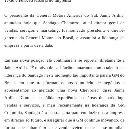
Texto e Foto: Assessoria de Imprensa
O presidente da General Motors América do Sul, Jaime Ardila,
anunciou hoje que Santiago Chamorro, atual diretor geral de
vendas, serviços e marketing, foi nomeado presidente e diretor-
gerente da General Motors do Brasil, e assumirá a liderança da
empresa a partir desta data.
Em sua nova posição ele continuará a se reportar diretamente a
Jaime Ardila.
“É motivo de satisfação contarmos com o talento e a
liderança do Santiago neste momento tão importante para a GM do
Brasil, em que transformamos nosso modelo de negócios e
apresentamos ao mercado uma nova Chevrolet” disse Jaime
Ardila. “Com a sua sólida experiência nas áreas de marketing,
vendas e serviços, e mais recentemente na liderança da GM
Colombia, Santiago é a pessoa certa para conduzir nossa empresa
em direção ao futuro, e assegurar que a GM continue inovando, de
forma a desenhar, fabricar e vender veículos, de classe mundial,