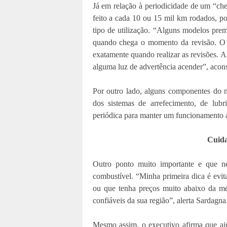
Já em relação à periodicidade de um “ch
feito a cada 10 ou 15 mil km rodados, p
tipo de utilização. “Alguns modelos pr
quando chega o momento da revisão. O m
exatamente quando realizar as revisões. 
alguma luz de advertência acender”, acon
Por outro lado, alguns componentes do 
dos sistemas de arrefecimento, de lub
periódica para manter um funcionamento
Cuida
Outro ponto muito importante e que n
combustível. “Minha primeira dica é evi
ou que tenha preços muito abaixo da mé
confiáveis da sua região”, alerta Sardagna
Mesmo assim, o executivo afirma que ai