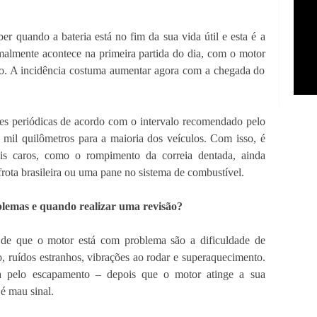
r quando a bateria está no fim da sua vida útil e esta é a
malmente acontece na primeira partida do dia, com o motor
so. A incidência costuma aumentar agora com a chegada do
ões periódicas de acordo com o intervalo recomendado pelo
 mil quilômetros para a maioria dos veículos. Com isso, é
ais caros, como o rompimento da correia dentada, ainda
frota brasileira ou uma pane no sistema de combustível.
blemas e quando realizar uma revisão?
is de que o motor está com problema são a dificuldade de
o, ruídos estranhos, vibrações ao rodar e superaquecimento.
 pelo escapamento – depois que o motor atinge a sua
é mau sinal.