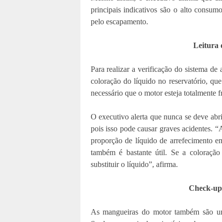
principais indicativos são o alto consum
pelo escapamento.
Leitura 
Para realizar a verificação do sistema de 
coloração do líquido no reservatório, qu
necessário que o motor esteja totalmente fri
O executivo alerta que nunca se deve abr
pois isso pode causar graves acidentes. “A
proporção de líquido de arrefecimento em
também é bastante útil. Se a coloração
substituir o líquido”, afirma.
Check-up
As mangueiras do motor também são u