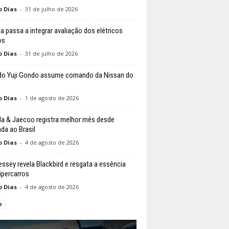
o Dias
-
31 de julho de 2026
ia passa a integrar avaliação dos elétricos
os
o Dias
-
31 de julho de 2026
do Yuji Gondo assume comando da Nissan do
o Dias
-
1 de agosto de 2026
 & Jaecoo registra melhor mês desde
da ao Brasil
o Dias
-
4 de agosto de 2026
ssey revela Blackbird e resgata a essência
ipercarros
o Dias
-
4 de agosto de 2026