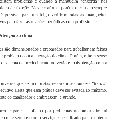
 existem problemas é quando a mangueira “engorda” nas
adeira de fixação. Mas ele afirma, porém, que “nem sempre
é possível para um leigo verificar todas as mangueiras
vos para fazer as revisões periódicas com profissionais”.
Atenção ao clima
es são dimensionados e preparados para trabalhar em faixas
uer problema com a alteração do clima. Porém, o bom senso
 o sistema de arrefecimento no verão e mais atenção com a
inverno que os motoristas recorram ao famoso “tranco”
ecutivo alerta que essa prática deve ser evitada ao máximo,
ente ao catalizador e embreagem, é grande.
rro ir parar na oficina por problemas no motor diminui
o e conte sempre com o serviço especializado para manter o