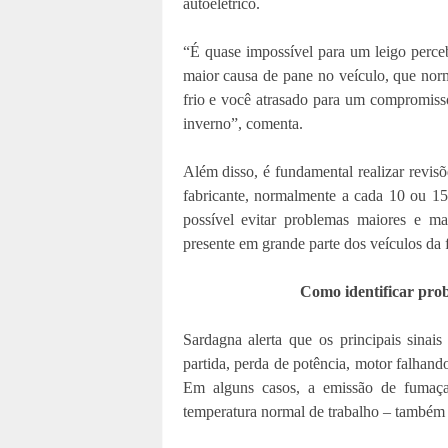
autoelétrico.
“É quase impossível para um leigo percebe
maior causa de pane no veículo, que nor
frio e você atrasado para um compromis
inverno”, comenta.
Além disso, é fundamental realizar revis
fabricante, normalmente a cada 10 ou 15
possível evitar problemas maiores e m
presente em grande parte dos veículos da 
Como identificar pro
Sardagna alerta que os principais sina
partida, perda de potência, motor falhand
Em alguns casos, a emissão de fumaça
temperatura normal de trabalho – também 