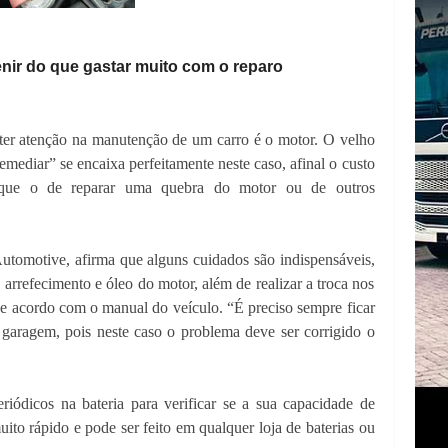
nir do que gastar muito com o reparo
 ter atenção na manutenção de um carro é o motor. O velho
emediar” se encaixa perfeitamente neste caso, afinal o custo
que o de reparar uma quebra do motor ou de outros
utomotive, afirma que alguns cuidados são indispensáveis,
 arrefecimento e óleo do motor, além de realizar a troca nos
de acordo com o manual do veículo. “É preciso sempre ficar
garagem, pois neste caso o problema deve ser corrigido o
eriódicos na bateria para verificar se a sua capacidade de
to rápido e pode ser feito em qualquer loja de baterias ou