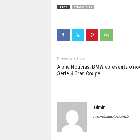
TAGS
SÉRGIO DIAS
Previous article
Alpha Notícias: BMW apresenta o no
Série 4 Gran Coupé
admin
http://alphaautos.com.br