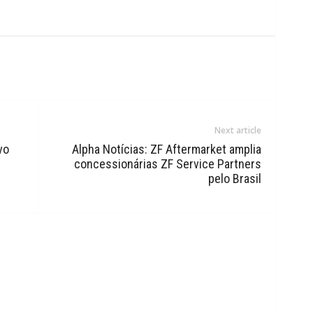
Next article
vo
Alpha Notícias: ZF Aftermarket amplia
concessionárias ZF Service Partners
pelo Brasil