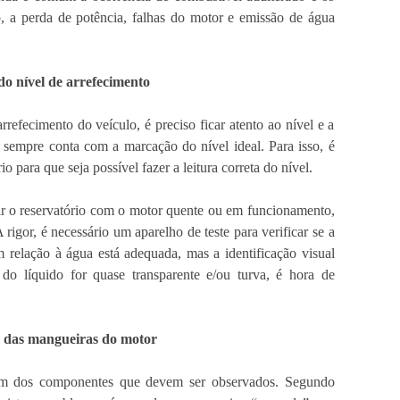
o, a perda de potência, falhas do motor e emissão de água
do nível de arrefecimento
arrefecimento do veículo, é preciso ficar atento ao nível e a
e sempre conta com a marcação do nível ideal. Para isso, é
o para que seja possível fazer a leitura correta do nível.
ir o reservatório com o motor quente ou em funcionamento,
 rigor, é necessário um aparelho de teste para verificar se a
 relação à água está adequada, mas a identificação visual
 do líquido for quase transparente e/ou turva, é hora de
 das mangueiras do motor
m dos componentes que devem ser observados. Segundo