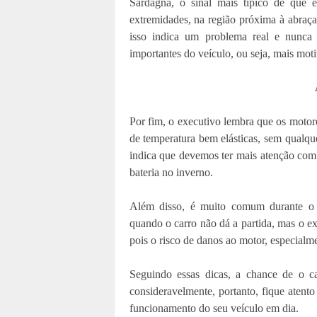
Sardagna, o sinal mais típico de que
extremidades, na região próxima à abraç
isso indica um problema real e nunca 
importantes do veículo, ou seja, mais moti
Por fim, o executivo lembra que os motor
de temperatura bem elásticas, sem qualq
indica que devemos ter mais atenção com
bateria no inverno.
Além disso, é muito comum durante o 
quando o carro não dá a partida, mas o ex
pois o risco de danos ao motor, especialm
Seguindo essas dicas, a chance de o ca
consideravelmente, portanto, fique atent
funcionamento do seu veículo em dia.