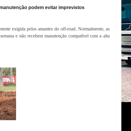
manutenção podem evitar imprevistos
tamente exigida pelos amantes do off-road. Normalmente, as
 de semana e não recebem manutenção compatível com a alta