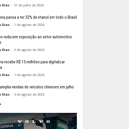
o Dias
-
31 de julho de 2026
ina passa a ter 32% de etanol em todo o Brasil
o Dias
-
1 de agosto de 2026
s reduzem exposição ao setor automotivo
s
o Dias
-
3 de agosto de 2026
a recebe R$ 15 milhões para digitalizar
ca
o Dias
-
1 de agosto de 2026
 amplia vendas de veículos chineses em julho
o Dias
-
5 de agosto de 2026