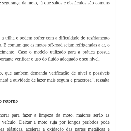
 segurança da moto, já que saltos e obstáculos são comuns
 a trilha e podem sofrer com a dificuldade de resfriamento
. É comum que as motos off-road sejam refrigeradas a ar, o
fecimento. Caso o modelo utilizado para a prática possua
ortante verificar o uso do fluido adequado e seu nível.
eio, que também demanda verificação de nível e possíveis
ará a atividade de lazer mais segura e prazerosa”, ressalta
o retorno
orar para fazer a limpeza da moto, maiores serão as
o veículo. Deixar a moto suja por longos períodos pode
es plásticas, acelerar a oxidação das partes metálicas e