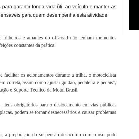
 para garantir longa vida útil ao veículo e manter as
spensáveis para quem desempenha esta atividade.
e trilheiros e amantes do off-road não tenham momentos
eições constantes da prática:
e facilitar os acionamentos durante a trilha, o motociclista
em correta, assim como ajustar guidão, pedaleira e pedais”,
ação e Suporte Técnico da Motul Brasil.
, itens obrigatórios para o deslocamento em vias públicas
 placas, podem se tornar desnecessários e causar problemas
ém, a preparação da suspensão de acordo com o uso pode