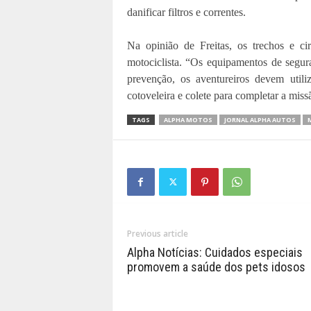
danificar filtros e correntes.
Na opinião de Freitas, os trechos e c
motociclista. “Os equipamentos de segur
prevenção, os aventureiros devem utiliz
cotoveleira e colete para completar a mis
TAGS
ALPHA MOTOS
JORNAL ALPHA AUTOS
Previous article
Alpha Notícias: Cuidados especiais
promovem a saúde dos pets idosos