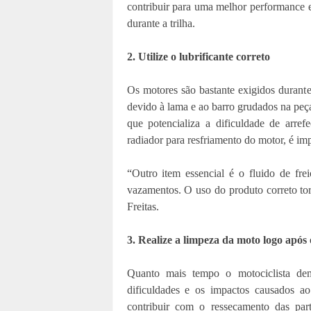
contribuir para uma melhor performance e
durante a trilha.
2. Utilize o lubrificante correto
Os motores são bastante exigidos durante
devido à lama e ao barro grudados na peça
que potencializa a dificuldade de arre
radiador para resfriamento do motor, é imp
“Outro item essencial é o fluido de fr
vazamentos. O uso do produto correto torn
Freitas.
3. Realize a limpeza da moto logo após 
Quanto mais tempo o motociclista dem
dificuldades e os impactos causados a
contribuir com o ressecamento das part