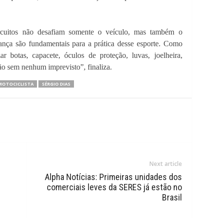
ircuitos não desafiam somente o veículo, mas também o
ança são fundamentais para a prática desse esporte. Como
ar botas, capacete, óculos de proteção, luvas, joelheira,
são sem nenhum imprevisto”, finaliza.
MOTOCICLISTA
SÉRGIO DIAS
Next article
Alpha Notícias: Primeiras unidades dos
comerciais leves da SERES já estão no
Brasil