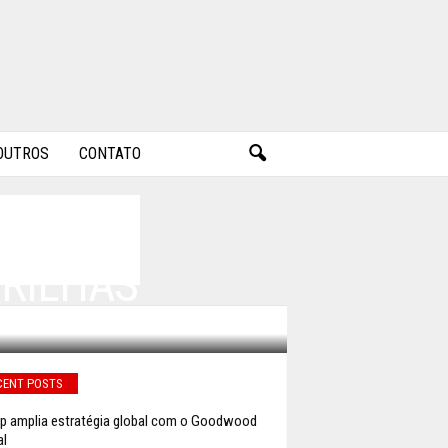
OUTROS
CONTATO
ESTAR
TRILHAS
CENT POSTS
p amplia estratégia global com o Goodwood
al