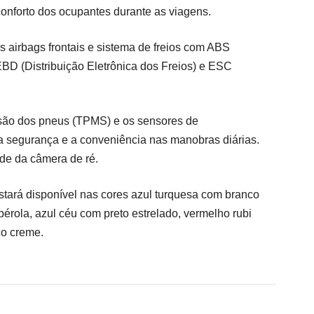
onforto dos ocupantes durante as viagens.
airbags frontais e sistema de freios com ABS
EBD (Distribuição Eletrônica dos Freios) e ESC
.
são dos pneus (TPMS) e os sensores de
 segurança e a conveniência nas manobras diárias.
e da câmera de ré.
stará disponível nas cores azul turquesa com branco
érola, azul céu com preto estrelado, vermelho rubi
co creme.