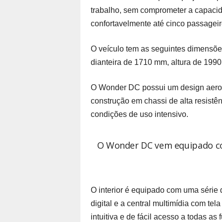
trabalho, sem comprometer a capaci
confortavelmente até cinco passageir
O veículo tem as seguintes dimensõe
dianteira de 1710 mm, altura de 1990
O Wonder DC possui um design aerodi
construção em chassi de alta resist
condições de uso intensivo.
O Wonder DC vem equipado com
O interior é equipado com uma série 
digital e a central multimídia com te
intuitiva e de fácil acesso a todas a