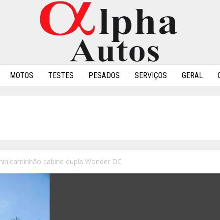
MOTOS
TESTES
PESADOS
SERVIÇOS
GERAL
minicaminhão cabine dupla Wonder DC