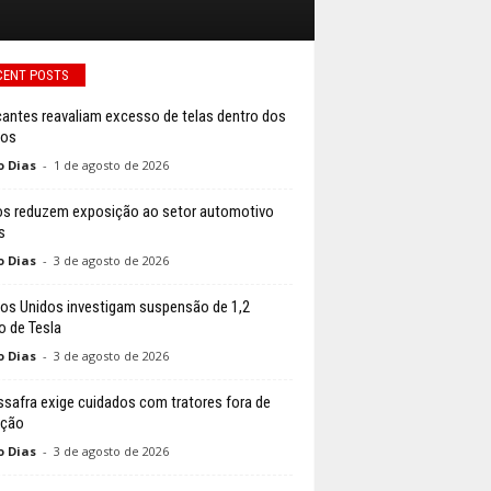
CENT POSTS
cantes reavaliam excesso de telas dentro dos
los
o Dias
-
1 de agosto de 2026
s reduzem exposição ao setor automotivo
s
o Dias
-
3 de agosto de 2026
os Unidos investigam suspensão de 1,2
o de Tesla
o Dias
-
3 de agosto de 2026
ssafra exige cuidados com tratores fora de
ação
o Dias
-
3 de agosto de 2026