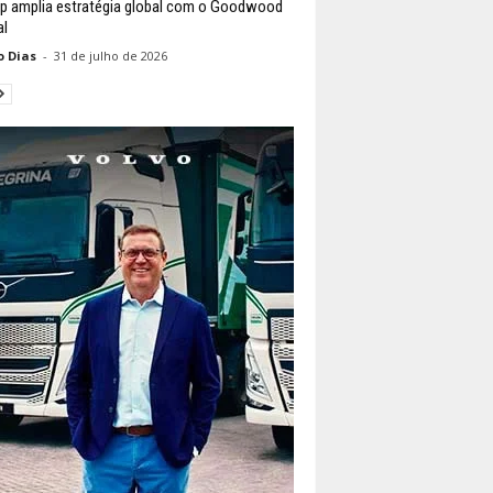
p amplia estratégia global com o Goodwood
al
o Dias
-
31 de julho de 2026