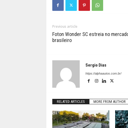
Previous article
Foton Wonder SC estreia no mercad
brasileiro
Sergio Dias
https://alphaautos.com.br/
RELATED ARTICLES
MORE FROM AUTHOR