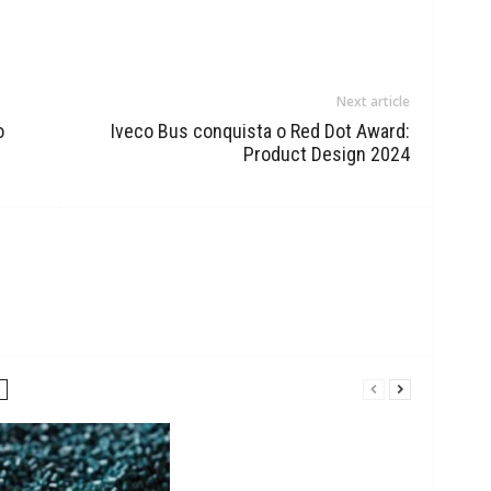
Next article
o
Iveco Bus conquista o Red Dot Award:
Product Design 2024