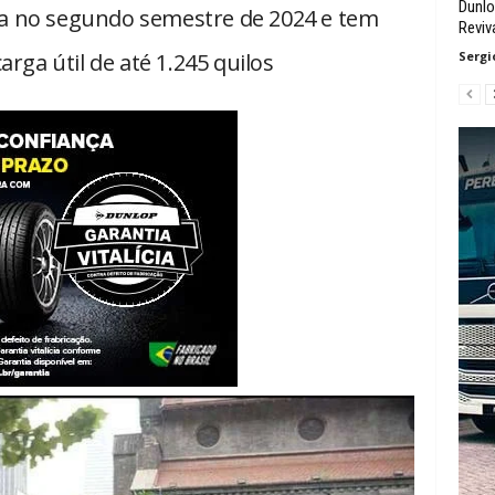
Dunlo
a no segundo semestre de 2024 e tem
Reviv
Sergi
arga útil de até 1.245 quilos