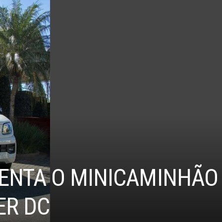
ENTA O MINICAMINHÃO
ER DC