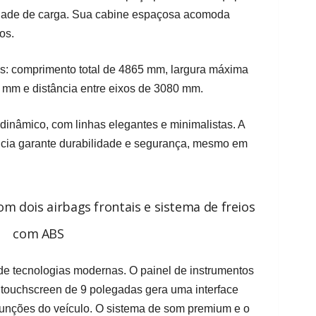
dade de carga. Sua cabine espaçosa acomoda
os.
s: comprimento total de 4865 mm, largura máxima
 mm e distância entre eixos de 3080 mm.
nâmico, com linhas elegantes e minimalistas. A
ência garante durabilidade e segurança, mesmo em
 dois airbags frontais e sistema de freios
com ABS
de tecnologias modernas. O painel de instrumentos
la touchscreen de 9 polegadas gera uma interface
s funções do veículo. O sistema de som premium e o