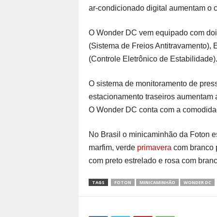
ar-condicionado digital aumentam o c
O Wonder DC vem equipado com dois 
(Sistema de Freios Antitravamento), 
(Controle Eletrônico de Estabilidade)
O sistema de monitoramento de pres
estacionamento traseiros aumentam a
O Wonder DC conta com a comodidad
No Brasil o minicaminhão da Foton e
marfim, verde
primavera
com branco p
com preto estrelado e rosa com bran
TAGS
FOTON
MINICAMINHÃO
WONDER DC