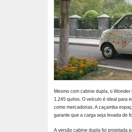
Mesmo com cabine dupla, o Wonder DC
1.245 quilos. O veículo é ideal para
como mercadorias. A caçamba espaç
garante que a carga seja levada de f
A versão cabine dupla foi projetada p