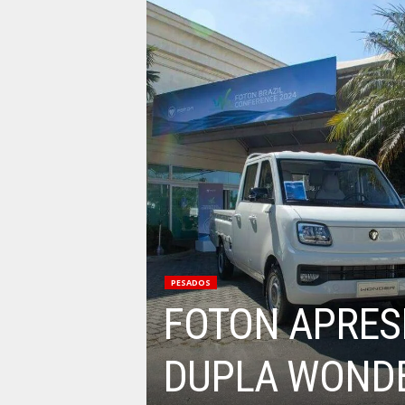
PESADOS
FOTON APRES
DUPLA WOND