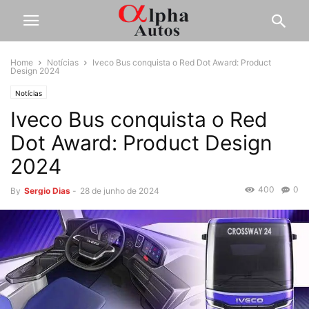
Home
Notícias
Iveco Bus conquista o Red Dot Award: Product
Design 2024
Notícias
Iveco Bus conquista o Red
Dot Award: Product Design
2024
400
0
By
Sergio Dias
-
28 de junho de 2024