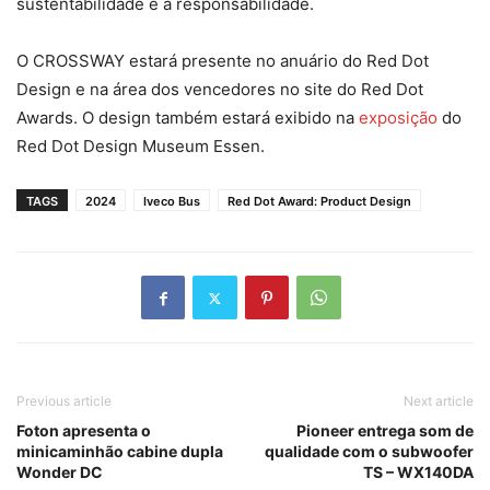
sustentabilidade e a responsabilidade.
O CROSSWAY estará presente no anuário do Red Dot
Design e na área dos vencedores no site do Red Dot
Awards. O design também estará exibido na
exposição
do
Red Dot Design Museum Essen.
TAGS
2024
Iveco Bus
Red Dot Award: Product Design
Previous article
Next article
Foton apresenta o
Pioneer entrega som de
minicaminhão cabine dupla
qualidade com o subwoofer
Wonder DC
TS – WX140DA