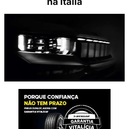
na Itália