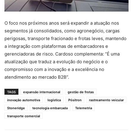
O foco nos próximos anos será expandir a atuação nos
segmentos já consolidados, como agronegócio, cargas
perigosas, transporte fracionado e frotas leves, mantendo
a integração com plataformas de embarcadores e
gerenciadoras de risco. Cardoso complementa: “É uma
atualização que traduz a evolução do negócio e o
compromisso com a inovação e a excelência no
atendimento ao mercado B2B”.
TAGS
expansão internacional
gestão de frotas
inovação automotiva
logística
Pósitron
rastreamento veicular
Stoneridge
tecnologia embarcada
Telemetria
transporte comercial