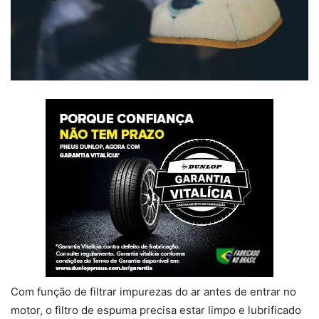
Com função de filtrar impurezas do ar antes de entrar no
motor, o filtro de espuma precisa estar limpo e lubrificado