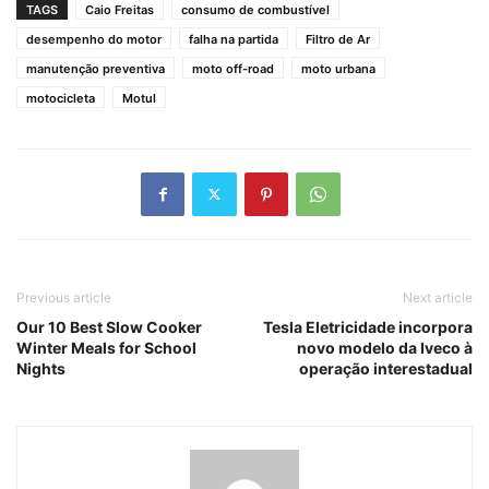
TAGS
Caio Freitas
consumo de combustível
desempenho do motor
falha na partida
Filtro de Ar
manutenção preventiva
moto off-road
moto urbana
motocicleta
Motul
Previous article
Next article
Our 10 Best Slow Cooker
Tesla Eletricidade incorpora
Winter Meals for School
novo modelo da Iveco à
Nights
operação interestadual